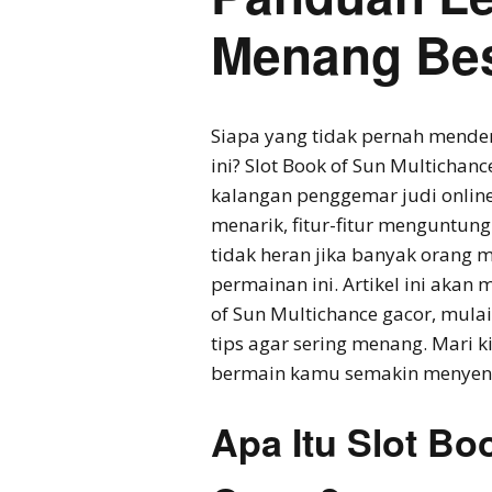
Menang Bes
Siapa yang tidak pernah menden
ini? Slot Book of Sun Multichan
kalangan penggemar judi online
menarik, fitur-fitur menguntun
tidak heran jika banyak orang 
permainan ini. Artikel ini aka
of Sun Multichance gacor, mulai
tips agar sering menang. Mari 
bermain kamu semakin menyen
Apa Itu Slot Bo