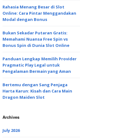
Rahasia Menang Besar di Slot
Online: Cara Pintar Menggandakan
Modal dengan Bonus
Bukan Sekadar Putaran Gratis:
Memahami Nuansa Free Spin vs
Bonus Spin di Dunia Slot Online
Panduan Lengkap Memilih Provider
Pragmatic Play Legal untuk
Pengalaman Bermain yang Aman
Bertemu dengan Sang Penjaga
Harta Karun: Kisah dan Cara Main
Dragon Maiden Slot
Archives
July 2026