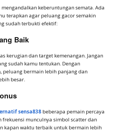
ya mengandalkan keberuntungan semata. Ada
amu terapkan agar peluang gacor semakin
ng sudah terbukti efektif:
ang Baik
as kerugian dan target kemenangan. Jangan
yang sudah kamu tentukan. Dengan
, peluang bermain lebih panjang dan
bih besar.
Bonus
ternatif sensa838
beberapa pemain percaya
frekuensi munculnya simbol scatter dan
 kapan waktu terbaik untuk bermain lebih