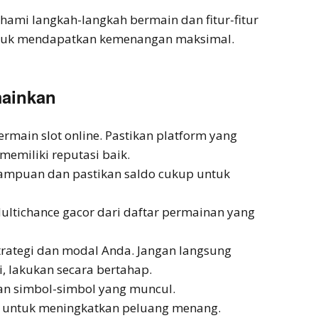
hami langkah-langkah bermain dan fitur-fitur
ntuk mendapatkan kemenangan maksimal.
ainkan
bermain slot online. Pastikan platform yang
memiliki reputasi baik.
mampuan dan pastikan saldo cukup untuk
 Multichance gacor dari daftar permainan yang
trategi dan modal Anda. Jangan langsung
i, lakukan secara bertahap.
an simbol-simbol yang muncul.
us untuk meningkatkan peluang menang.