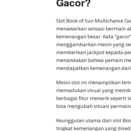
Gacor?
Slot Book of Sun Multichance Ga
menawarkan sensasi bermain al
kemenangan besar. Kata “gacor” 
menggambarkan mesin yang sed
memberikan jackpot kepada pem
menandakan bahwa pemain memi
mendapatkan kemenangan dari f
Mesin slot ini menampilkan te
memadukan visual yang memika
berbagai fitur menarik seperti si
bisa mengubah situasi permaina
Keunggulan utama dari slot Boo
tingkat kemenangan yang disedi