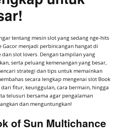
ar!
gar tentang mesin slot yang sedang nge-hits
ce Gacor menjadi perbincangan hangat di
 dan slot lovers. Dengan tampilan yang
gkan, serta peluang kemenangan yang besar,
mencari strategi dan tips untuk memainkan
n membahas secara lengkap mengenai slot Book
 dari fitur, keunggulan, cara bermain, hingga
kita telusuri bersama agar pengalaman
angkan dan menguntungkan!
ok of Sun Multichance