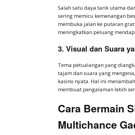
Salah satu daya tarik utama dar
sering memicu kemenangan bes
membuka jalan ke putaran gratis
meningkatkan peluang mendapa
3. Visual dan Suara y
Tema petualangan yang diangka
tajam dan suara yang mengena,
kasino nyata. Hal ini menambah
membuat pengalaman lebih se
Cara Bermain S
Multichance Ga