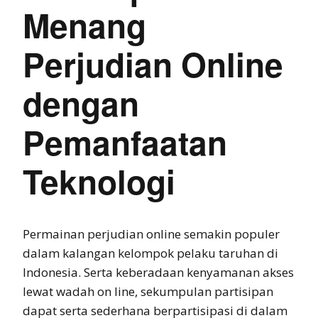
Menang
Perjudian Online
dengan
Pemanfaatan
Teknologi
Permainan perjudian online semakin populer
dalam kalangan kelompok pelaku taruhan di
Indonesia. Serta keberadaan kenyamanan akses
lewat wadah on line, sekumpulan partisipan
dapat serta sederhana berpartisipasi di dalam