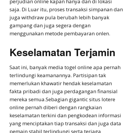
perjudian online kapan hanya dan di lokasi
saja. Di Luar itu, proses transaksi simpanan dan
juga withdraw pula berubah lebih banyak
gampang dan juga segera dengan
menggunakan metode pembayaran onlen.
Keselamatan Terjamin
Saat ini, banyak media togel online apa pernah
terlindungi keamanannya. Partisipan tak
memerlukan khawatir hendak keselamatan
fakta pribadi dan juga perdagangan finansial
mereka semua.Sebagian gigantic situs lotere
online pernah diberi dengan rangkaian
keselamatan terkini dan pengkodean informasi
yang menciptakan tiap transaksi dan juga data
pemain stabil terlindungi serta terjaga