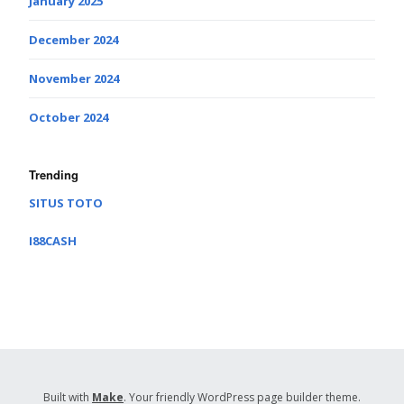
January 2025
December 2024
November 2024
October 2024
Trending
SITUS TOTO
I88CASH
Built with
Make
. Your friendly WordPress page builder theme.