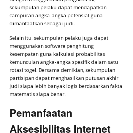
sekumpulan pelaku dapat mendapatkan
campuran angka-angka potensial guna
dimanfaatkan sebagai judi.
Selain itu, sekumpulan pelaku juga dapat
menggunakan software penghitung
kesempatan guna kalkulasi probabilitas
kemunculan angka-angka spesifik dalam satu
rotasi togel. Bersama demikian, sekumpulan
partisipan dapat menghasilkan putusan akhir
judi siapa lebih banyak logis berdasarkan fakta
matematis siapa benar.
Pemanfaatan
Aksesibilitas Internet