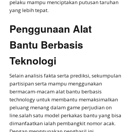
pelaku mampu menciptakan putusan taruhan
yang lebih tepat.
Penggunaan Alat
Bantu Berbasis
Teknologi
Selain analisis fakta serta prediksi, sekumpulan
partisipan serta mampu menggunakan
bermacam-macam alat bantu berbasis
technology untuk membantu memaksimalkan
peluang menang dalam game perjudian on
line.salah satu model perkakas bantu yang bisa
dimanfaatkan ialah pembangkit nomor acak.
Dengan menggunakan penghasil ini,