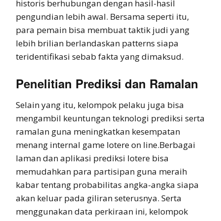
historis berhubungan dengan hasil-hasil
pengundian lebih awal. Bersama seperti itu,
para pemain bisa membuat taktik judi yang
lebih brilian berlandaskan patterns siapa
teridentifikasi sebab fakta yang dimaksud.
Penelitian Prediksi dan Ramalan
Selain yang itu, kelompok pelaku juga bisa
mengambil keuntungan teknologi prediksi serta
ramalan guna meningkatkan kesempatan
menang internal game lotere on line.Berbagai
laman dan aplikasi prediksi lotere bisa
memudahkan para partisipan guna meraih
kabar tentang probabilitas angka-angka siapa
akan keluar pada giliran seterusnya. Serta
menggunakan data perkiraan ini, kelompok