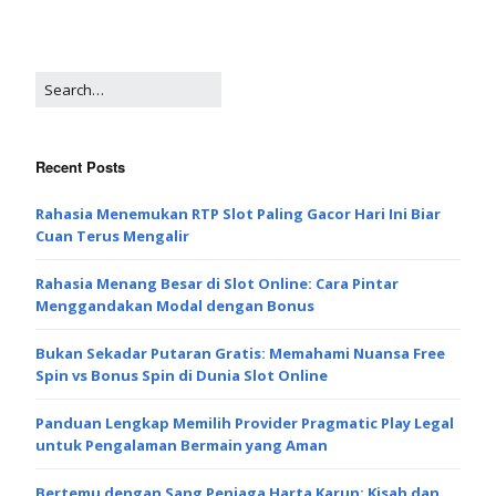
Recent Posts
Rahasia Menemukan RTP Slot Paling Gacor Hari Ini Biar
Cuan Terus Mengalir
Rahasia Menang Besar di Slot Online: Cara Pintar
Menggandakan Modal dengan Bonus
Bukan Sekadar Putaran Gratis: Memahami Nuansa Free
Spin vs Bonus Spin di Dunia Slot Online
Panduan Lengkap Memilih Provider Pragmatic Play Legal
untuk Pengalaman Bermain yang Aman
Bertemu dengan Sang Penjaga Harta Karun: Kisah dan