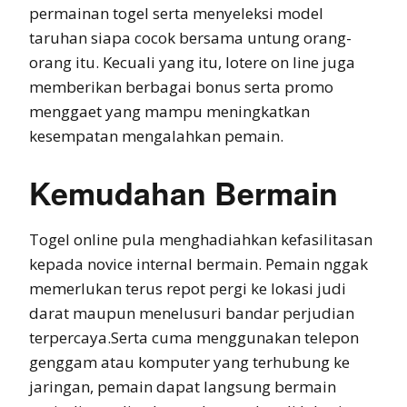
permainan togel serta menyeleksi model
taruhan siapa cocok bersama untung orang-
orang itu. Kecuali yang itu, lotere on line juga
memberikan berbagai bonus serta promo
menggaet yang mampu meningkatkan
kesempatan mengalahkan pemain.
Kemudahan Bermain
Togel online pula menghadiahkan kefasilitasan
kepada novice internal bermain. Pemain nggak
memerlukan terus repot pergi ke lokasi judi
darat maupun menelusuri bandar perjudian
terpercaya.Serta cuma menggunakan telepon
genggam atau komputer yang terhubung ke
jaringan, pemain dapat langsung bermain