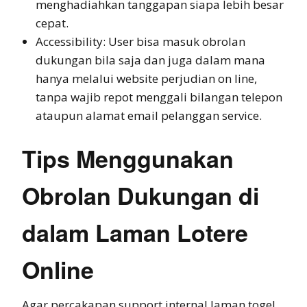
menghadiahkan tanggapan siapa lebih besar
cepat.
Accessibility: User bisa masuk obrolan
dukungan bila saja dan juga dalam mana
hanya melalui website perjudian on line,
tanpa wajib repot menggali bilangan telepon
ataupun alamat email pelanggan service.
Tips Menggunakan
Obrolan Dukungan di
dalam Laman Lotere
Online
Agar percakapan support internal laman togel