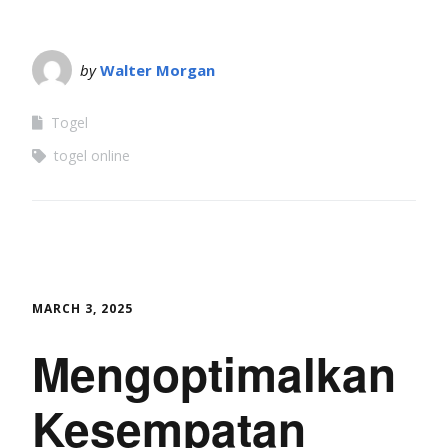
by
Walter Morgan
Togel
togel online
MARCH 3, 2025
Mengoptimalkan
Kesempatan