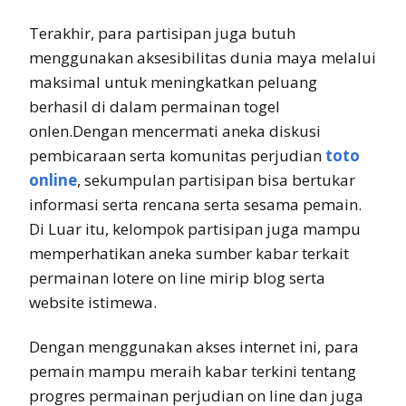
Terakhir, para partisipan juga butuh
menggunakan aksesibilitas dunia maya melalui
maksimal untuk meningkatkan peluang
berhasil di dalam permainan togel
onlen.Dengan mencermati aneka diskusi
pembicaraan serta komunitas perjudian
toto
online
, sekumpulan partisipan bisa bertukar
informasi serta rencana serta sesama pemain.
Di Luar itu, kelompok partisipan juga mampu
memperhatikan aneka sumber kabar terkait
permainan lotere on line mirip blog serta
website istimewa.
Dengan menggunakan akses internet ini, para
pemain mampu meraih kabar terkini tentang
progres permainan perjudian on line dan juga