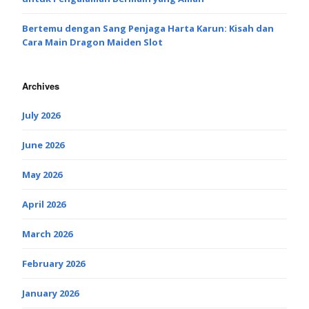
Bertemu dengan Sang Penjaga Harta Karun: Kisah dan
Cara Main Dragon Maiden Slot
Archives
July 2026
June 2026
May 2026
April 2026
March 2026
February 2026
January 2026