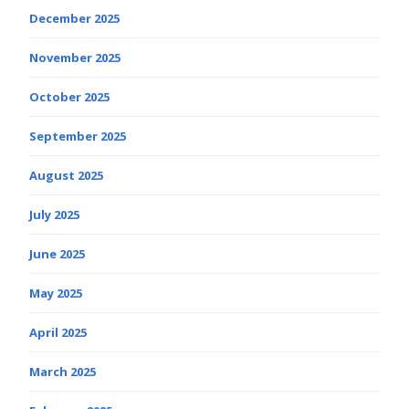
December 2025
November 2025
October 2025
September 2025
August 2025
July 2025
June 2025
May 2025
April 2025
March 2025