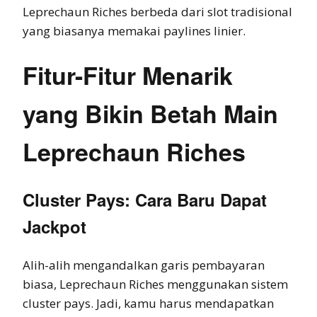
Leprechaun Riches berbeda dari slot tradisional
yang biasanya memakai paylines linier.
Fitur-Fitur Menarik
yang Bikin Betah Main
Leprechaun Riches
Cluster Pays: Cara Baru Dapat
Jackpot
Alih-alih mengandalkan garis pembayaran
biasa, Leprechaun Riches menggunakan sistem
cluster pays. Jadi, kamu harus mendapatkan