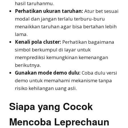
hasil taruhanmu.
Perhatikan ukuran taruhan:
Atur bet sesuai
modal dan jangan terlalu terburu-buru
menaikkan taruhan agar bisa bertahan lebih
lama.
Kenali pola cluster:
Perhatikan bagaimana
simbol berkumpul di layar untuk
memprediksi kemungkinan kemenangan
berikutnya.
Gunakan mode demo dulu:
Coba dulu versi
demo untuk memahami mekanisme tanpa
risiko kehilangan uang asli.
Siapa yang Cocok
Mencoba Leprechaun