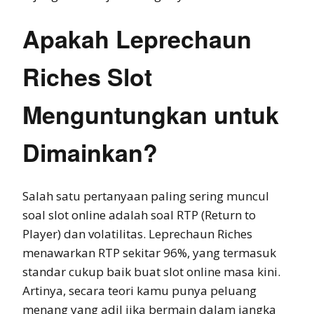
Apakah Leprechaun
Riches Slot
Menguntungkan untuk
Dimainkan?
Salah satu pertanyaan paling sering muncul
soal slot online adalah soal RTP (Return to
Player) dan volatilitas. Leprechaun Riches
menawarkan RTP sekitar 96%, yang termasuk
standar cukup baik buat slot online masa kini.
Artinya, secara teori kamu punya peluang
menang yang adil jika bermain dalam jangka