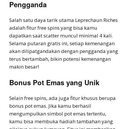
Pengganda
Salah satu daya tarik utama Leprechaun Riches
adalah fitur free spins yang bisa kamu
dapatkan saat scatter muncul minimal 4 kali.
Selama putaran gratis ini, setiap kemenangan
akan dilipatgandakan dengan pengganda yang
terus bertambah, bikin potensi kemenangan
makin besar!
Bonus Pot Emas yang Unik
Selain free spins, ada juga fitur khusus berupa
bonus pot emas. Jika kamu berhasil
mengumpulkan simbol pot emas tertentu,
kamu bisa membuka hadiah tambahan yang