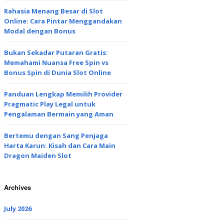
Rahasia Menang Besar di Slot
Online: Cara Pintar Menggandakan
Modal dengan Bonus
Bukan Sekadar Putaran Gratis:
Memahami Nuansa Free Spin vs
Bonus Spin di Dunia Slot Online
Panduan Lengkap Memilih Provider
Pragmatic Play Legal untuk
Pengalaman Bermain yang Aman
Bertemu dengan Sang Penjaga
Harta Karun: Kisah dan Cara Main
Dragon Maiden Slot
Archives
July 2026