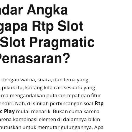
adar Angka
gapa Rtp Slot
Slot Pragmatic
 Penasaran?
uh dengan warna, suara, dan tema yang
pikuk itu, kadang kita cari sesuatu yang
uma mengandalkan putaran cepat dan fitur
endiri. Nah, di sinilah perbincangan soal
Rtp
c Play
mulai menarik. Bukan cuma karena
arena kombinasi elemen di dalamnya bikin
emutuskan untuk memutar gulungannya. Apa