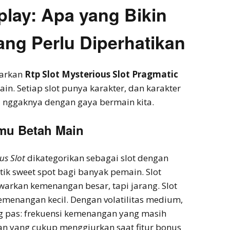
lay: Apa yang Bikin
ang Perlu Diperhatikan
warkan
Rtp Slot Mysterious Slot Pragmatic
in. Setiap slot punya karakter, dan karakter
u nggaknya dengan gaya bermain kita.
amu Betah Main
us Slot
dikategorikan sebagai slot dengan
titik sweet spot bagi banyak pemain. Slot
warkan kemenangan besar, tapi jarang. Slot
 kemenangan kecil. Dengan volatilitas medium,
 pas: frekuensi kemenangan yang masih
an yang cukup menggiurkan saat fitur bonus