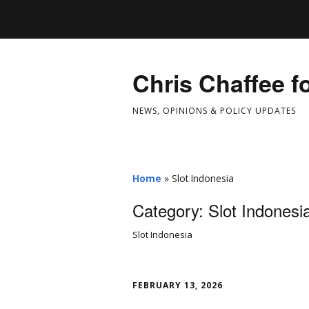
Chris Chaffee f
NEWS, OPINIONS & POLICY UPDATES
Home
»
Slot Indonesia
Category:
Slot Indonesi
Slot Indonesia
FEBRUARY 13, 2026