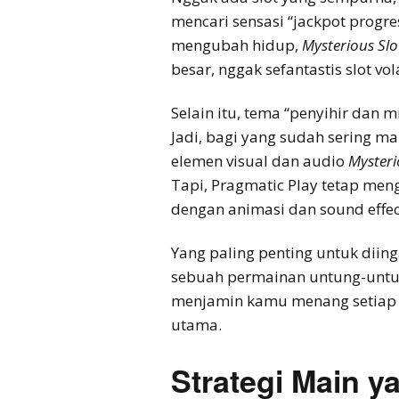
mencari sensasi “jackpot progr
mengubah hidup,
Mysterious Slo
besar, nggak sefantastis slot vola
Selain itu, tema “penyihir dan 
Jadi, bagi yang sudah sering m
elemen visual dan audio
Mysteri
Tapi, Pragmatic Play tetap me
dengan animasi dan sound effec
Yang paling penting untuk diing
sebuah permainan untung-untun
menjamin kamu menang setiap h
utama.
Strategi Main 