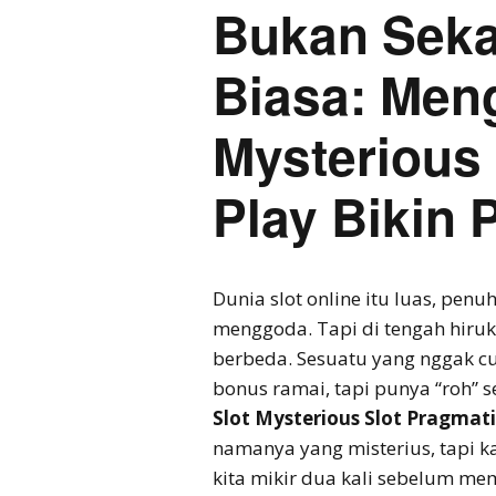
Bukan Sek
Biasa: Men
Mysterious 
Play Bikin
Dunia slot online itu luas, pen
menggoda. Tapi di tengah hiruk-
berbeda. Sesuatu yang nggak c
bonus ramai, tapi punya “roh” s
Slot Mysterious Slot Pragmati
namanya yang misterius, tapi k
kita mikir dua kali sebelum m