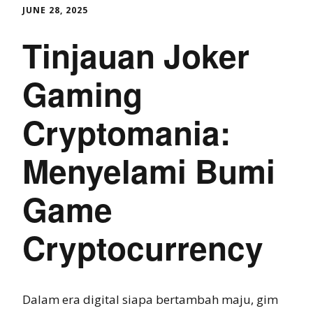
JUNE 28, 2025
Tinjauan Joker
Gaming
Cryptomania:
Menyelami Bumi
Game
Cryptocurrency
Dalam era digital siapa bertambah maju, gim