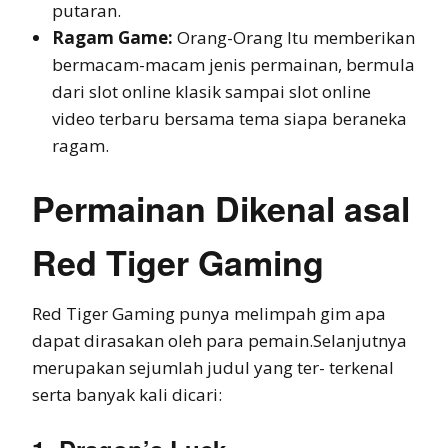
putaran.
Ragam Game:
Orang-Orang Itu memberikan
bermacam-macam jenis permainan, bermula
dari slot online klasik sampai slot online
video terbaru bersama tema siapa beraneka
ragam.
Permainan Dikenal asal
Red Tiger Gaming
Red Tiger Gaming punya melimpah gim apa
dapat dirasakan oleh para pemain.Selanjutnya
merupakan sejumlah judul yang ter- terkenal
serta banyak kali dicari: