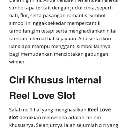
simbol apa terkait dengan judul cinta, seperti
hati, flor, serta pasangan romantis. Simbol-
simbol ini nggak sekedar mempercantik
tampilan gim tetapi serta menghadiahkan nilai
tambah internal hal kejayaan. Ada serta ikon
liar siapa mampu mengganti simbol lainnya
bagi memudahkan menciptakan gabungan
winner.
Ciri Khusus internal
Reel Love Slot
Salah no.1 hal yang menghasilkan
Reel Love
slot
demikian memesona adalah ciri-ciri
khususnya. Selanjutnya ialah sejumlah ciri yang