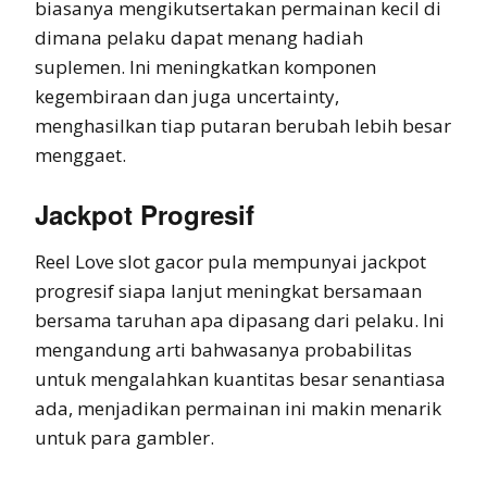
biasanya mengikutsertakan permainan kecil di
dimana pelaku dapat menang hadiah
suplemen. Ini meningkatkan komponen
kegembiraan dan juga uncertainty,
menghasilkan tiap putaran berubah lebih besar
menggaet.
Jackpot Progresif
Reel Love slot gacor pula mempunyai jackpot
progresif siapa lanjut meningkat bersamaan
bersama taruhan apa dipasang dari pelaku. Ini
mengandung arti bahwasanya probabilitas
untuk mengalahkan kuantitas besar senantiasa
ada, menjadikan permainan ini makin menarik
untuk para gambler.