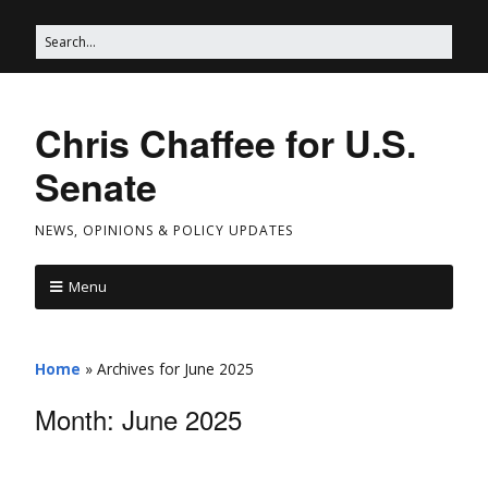
Chris Chaffee for U.S.
Senate
NEWS, OPINIONS & POLICY UPDATES
Menu
Home
»
Archives for June 2025
Month:
June 2025