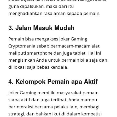
guna dipalsukan, maka dari itu
menghadiahkan rasa aman kepada pemain.
3. Jalan Masuk Mudah
Pemain bisa mengakses Joker Gaming
Cryptomania sebab bermacam-macam alat,
meliputi smartphone dan juga tablet. Hal ini
mengizinkan Anda untuk bermain bila saja dan
di lokasi saja bebas kendala.
4. Kelompok Pemain apa Aktif
Joker Gaming memiliki masyarakat pemain
siapa aktif dan juga terlibat. Anda mampu
berinteraksi bersama pelaku lain, membagi
strategi, dan bahkan ikut di dalam kompetisi