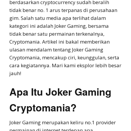
berdasarkan cryptocurrency sudah beralih
tidak benar no. 1 arus terpanas di perusahaan
gim. Salah satu media apa terlihat dalam
kategori ini adalah Joker Gaming, bersama
tidak benar satu permainan terkenalnya,
Cryptomania. Artikel ini bakal memberikan
ulasan mendalam tentang Joker Gaming
Cryptomania, mencakup ciri, keunggulan, serta
cara kegiatannya. Mari kami eksplor lebih besar
jauh!
Apa Itu Joker Gaming
Cryptomania?
Joker Gaming merupakan keliru no.1 provider
permainan di internet terdepan apa