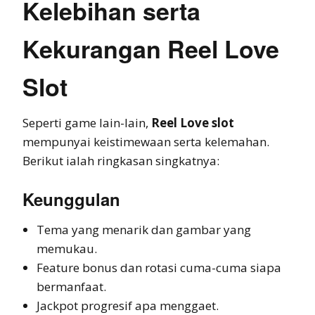
Kelebihan serta
Kekurangan Reel Love
Slot
Seperti game lain-lain,
Reel Love slot
mempunyai keistimewaan serta kelemahan.
Berikut ialah ringkasan singkatnya:
Keunggulan
Tema yang menarik dan gambar yang
memukau.
Feature bonus dan rotasi cuma-cuma siapa
bermanfaat.
Jackpot progresif apa menggaet.