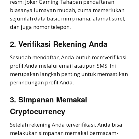
resmi Joker Gaming.Tahapan pendaftaran
biasanya lumayan mudah, cuma memerlukan
sejumlah data basic mirip nama, alamat surel,
dan juga nomor telepon.
2. Verifikasi Rekening Anda
Sesudah mendaftar, Anda butuh memverifikasi
profil Anda melalui email ataupun SMS. Ini
merupakan langkah penting untuk memastikan
perlindungan profil Anda.
3. Simpanan Memakai
Cryptocurrency
Setelah rekening Anda terverifikasi, Anda bisa
melakukan simpanan memakai bermacam-