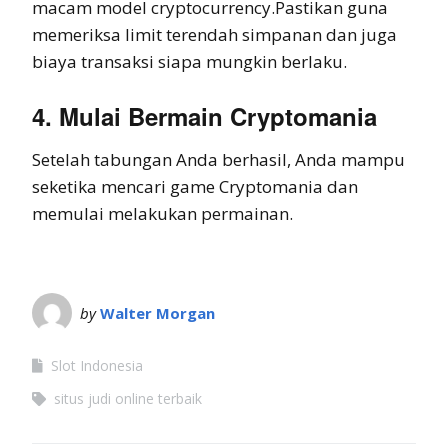
macam model cryptocurrency.Pastikan guna
memeriksa limit terendah simpanan dan juga
biaya transaksi siapa mungkin berlaku.
4. Mulai Bermain Cryptomania
Setelah tabungan Anda berhasil, Anda mampu
seketika mencari game Cryptomania dan
memulai melakukan permainan.
by
Walter Morgan
Slot Indonesia
situs judi online terbaik