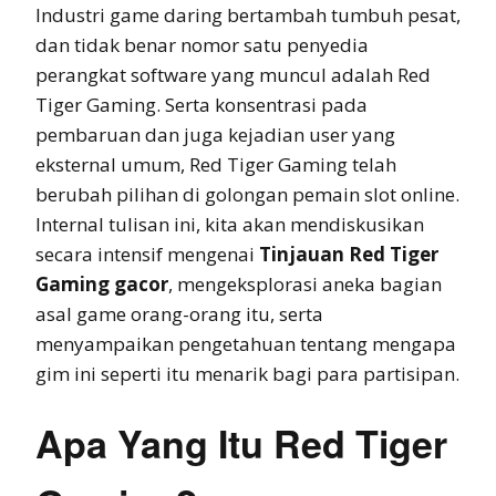
Industri game daring bertambah tumbuh pesat,
dan tidak benar nomor satu penyedia
perangkat software yang muncul adalah Red
Tiger Gaming. Serta konsentrasi pada
pembaruan dan juga kejadian user yang
eksternal umum, Red Tiger Gaming telah
berubah pilihan di golongan pemain slot online.
Internal tulisan ini, kita akan mendiskusikan
secara intensif mengenai
Tinjauan Red Tiger
Gaming gacor
, mengeksplorasi aneka bagian
asal game orang-orang itu, serta
menyampaikan pengetahuan tentang mengapa
gim ini seperti itu menarik bagi para partisipan.
Apa Yang Itu Red Tiger