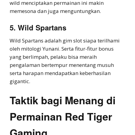
wild menciptakan permainan ini makin
memesona dan juga menguntungkan.
5. Wild Spartans
Wild Spartans adalah gim slot siapa terilhami
oleh mitologi Yunani. Serta fitur-fitur bonus
yang berlimpah, pelaku bisa meraih
pengalaman bertempur menentang musuh
serta harapan mendapatkan keberhasilan
gigantic.
Taktik bagi Menang di
Permainan Red Tiger
Gaming