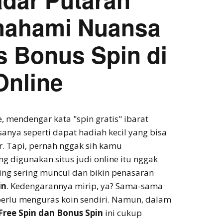
mahami Nuansa
s Bonus Spin di
Online
, mendengar kata "spin gratis" ibarat
anya seperti dapat hadiah kecil yang bisa
 Tapi, pernah nggak sih kamu
g digunakan situs judi online itu nggak
ling sering muncul dan bikin penasaran
in
. Kedengarannya mirip, ya? Sama-sama
rlu menguras koin sendiri. Namun, dalam
ree Spin dan Bonus Spin
ini cukup