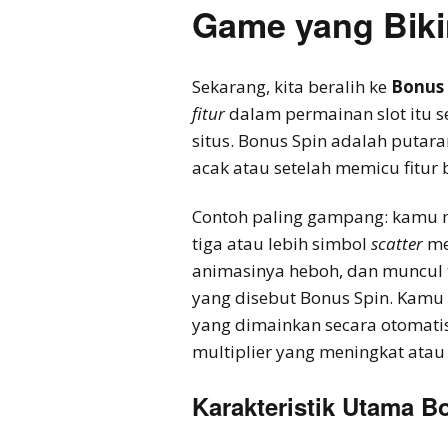
Game yang Biki
Sekarang, kita beralih ke
Bonus 
fitur
dalam permainan slot itu s
situs. Bonus Spin adalah puta
acak atau setelah memicu fitur
Contoh paling gampang: kamu m
tiga atau lebih simbol
scatter
men
animasinya heboh, dan muncul 
yang disebut Bonus Spin. Kam
yang dimainkan secara otomatis,
multiplier yang meningkat atau 
Karakteristik Utama B