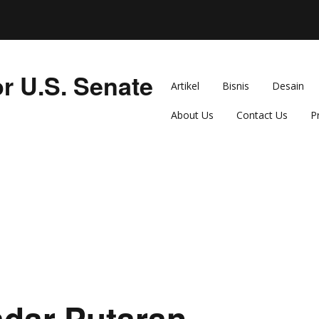
or U.S. Senate
Artikel
Bisnis
Desain
About Us
Contact Us
P
dar Putaran