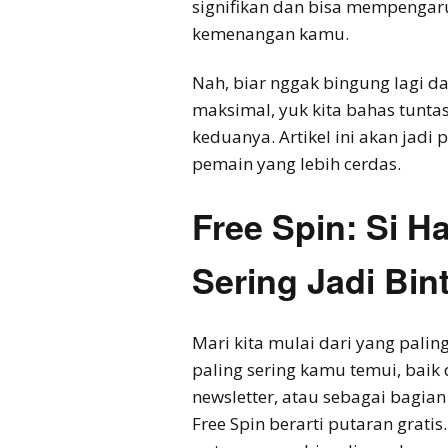
signifikan dan bisa mempengaru
kemenangan kamu.
Nah, biar nggak bingung lagi 
maksimal, yuk kita bahas tunt
keduanya. Artikel ini akan jadi
pemain yang lebih cerdas.
Free Spin: Si 
Sering Jadi Bi
Mari kita mulai dari yang paling
paling sering kamu temui, baik
newsletter, atau sebagai bagian
Free Spin berarti putaran grati