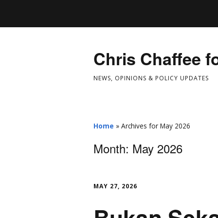
Chris Chaffee f
NEWS, OPINIONS & POLICY UPDATES
Home
»
Archives for May 2026
Month:
May 2026
MAY 27, 2026
Bukan Seka