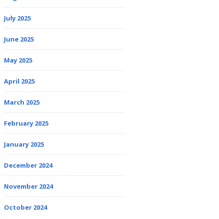
July 2025
June 2025
May 2025
April 2025
March 2025
February 2025
January 2025
December 2024
November 2024
October 2024