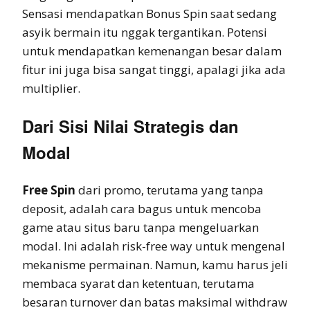
Sensasi mendapatkan Bonus Spin saat sedang
asyik bermain itu nggak tergantikan. Potensi
untuk mendapatkan kemenangan besar dalam
fitur ini juga bisa sangat tinggi, apalagi jika ada
multiplier.
Dari Sisi Nilai Strategis dan
Modal
Free Spin
dari promo, terutama yang tanpa
deposit, adalah cara bagus untuk mencoba
game atau situs baru tanpa mengeluarkan
modal. Ini adalah risk-free way untuk mengenal
mekanisme permainan. Namun, kamu harus jeli
membaca syarat dan ketentuan, terutama
besaran turnover dan batas maksimal withdraw