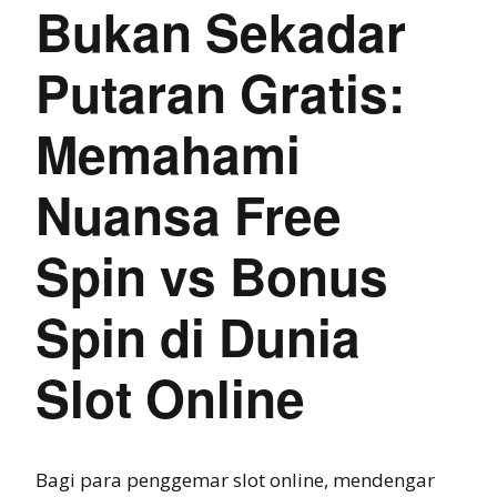
Bukan Sekadar
Putaran Gratis:
Memahami
Nuansa Free
Spin vs Bonus
Spin di Dunia
Slot Online
Bagi para penggemar slot online, mendengar