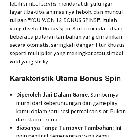
lebih simbol
scatter
mendarat di gulungan,
layar tiba-tiba animasinya heboh, dan muncul
tulisan "YOU WON 12 BONUS SPINS!". Itulah
yang disebut Bonus Spin. Kamu mendapatkan
beberapa putaran tambahan yang dimainkan
secara otomatis, seringkali dengan fitur khusus
seperti multiplier yang meningkat atau simbol
wild yang sticky.
Karakteristik Utama Bonus Spin
Diperoleh dari Dalam Game:
Sumbernya
murni dari keberuntungan dan gameplay
kamu dalam satu sesi permainan slot. Bukan
dari klaim promo.
Biasanya Tanpa Turnover Tambahan:
Ini
poin penting! Kemenangan yang kamu