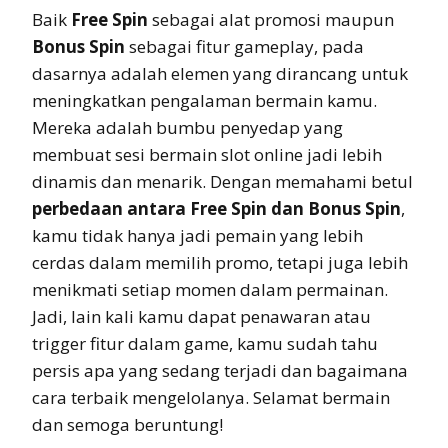
Baik
Free Spin
sebagai alat promosi maupun
Bonus Spin
sebagai fitur gameplay, pada
dasarnya adalah elemen yang dirancang untuk
meningkatkan pengalaman bermain kamu.
Mereka adalah bumbu penyedap yang
membuat sesi bermain slot online jadi lebih
dinamis dan menarik. Dengan memahami betul
perbedaan antara Free Spin dan Bonus Spin
,
kamu tidak hanya jadi pemain yang lebih
cerdas dalam memilih promo, tetapi juga lebih
menikmati setiap momen dalam permainan.
Jadi, lain kali kamu dapat penawaran atau
trigger fitur dalam game, kamu sudah tahu
persis apa yang sedang terjadi dan bagaimana
cara terbaik mengelolanya. Selamat bermain
dan semoga beruntung!