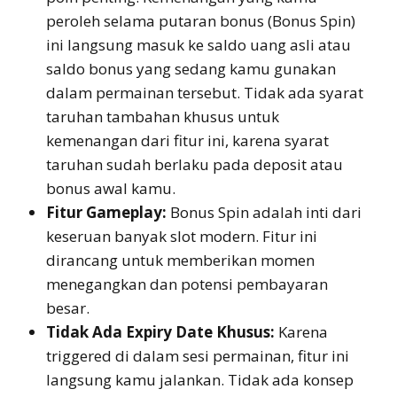
peroleh selama putaran bonus (Bonus Spin)
ini langsung masuk ke saldo uang asli atau
saldo bonus yang sedang kamu gunakan
dalam permainan tersebut. Tidak ada syarat
taruhan tambahan khusus untuk
kemenangan dari fitur ini, karena syarat
taruhan sudah berlaku pada deposit atau
bonus awal kamu.
Fitur Gameplay:
Bonus Spin adalah inti dari
keseruan banyak slot modern. Fitur ini
dirancang untuk memberikan momen
menegangkan dan potensi pembayaran
besar.
Tidak Ada Expiry Date Khusus:
Karena
triggered di dalam sesi permainan, fitur ini
langsung kamu jalankan. Tidak ada konsep