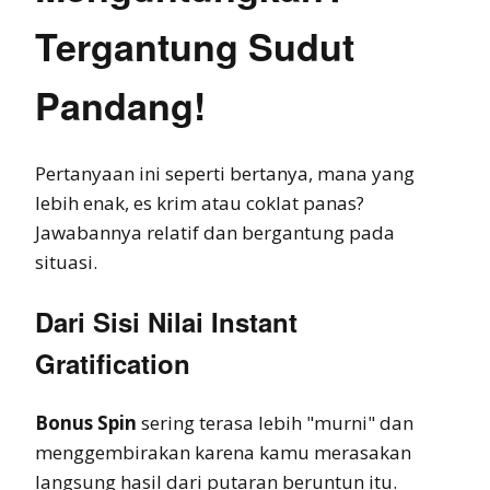
Tergantung Sudut
Pandang!
Pertanyaan ini seperti bertanya, mana yang
lebih enak, es krim atau coklat panas?
Jawabannya relatif dan bergantung pada
situasi.
Dari Sisi Nilai Instant
Gratification
Bonus Spin
sering terasa lebih "murni" dan
menggembirakan karena kamu merasakan
langsung hasil dari putaran beruntun itu.