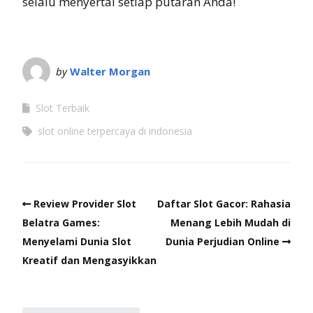
selalu menyertai setiap putaran Anda!
by
Walter Morgan
Slot Terbaik
slot online terpercaya di indonesia
Review Provider Slot
Daftar Slot Gacor: Rahasia
Belatra Games:
Menang Lebih Mudah di
Menyelami Dunia Slot
Dunia Perjudian Online
Kreatif dan Mengasyikkan