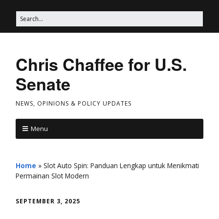
Chris Chaffee for U.S.
Senate
NEWS, OPINIONS & POLICY UPDATES
Menu
Home
»
Slot Auto Spin: Panduan Lengkap untuk Menikmati
Permainan Slot Modern
SEPTEMBER 3, 2025