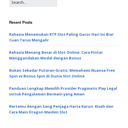
Recent Posts
Rahasia Menemukan RTP Slot Paling Gacor Hari Ini Biar
Cuan Terus Mengalir
Rahasia Menang Besar di Slot Online: Cara Pintar
Menggandakan Modal dengan Bonus
Bukan Sekadar Putaran Gratis: Memahami Nuansa Free
Spin vs Bonus Spin di Dunia Slot Online
Panduan Lengkap Memilih Provider Pragmatic Play Legal
untuk Pengalaman Bermain yang Aman
Bertemu dengan Sang Penjaga Harta Karun: Kisah dan
Cara Main Dragon Maiden Slot