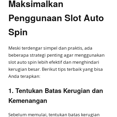
Maksimalkan
Penggunaan Slot Auto
Spin
Meski terdengar simpel dan praktis, ada
beberapa strategi penting agar menggunakan
slot auto spin lebih efektif dan menghindari
kerugian besar. Berikut tips terbaik yang bisa
Anda terapkan:
1. Tentukan Batas Kerugian dan
Kemenangan
Sebelum memulai, tentukan batas kerugian