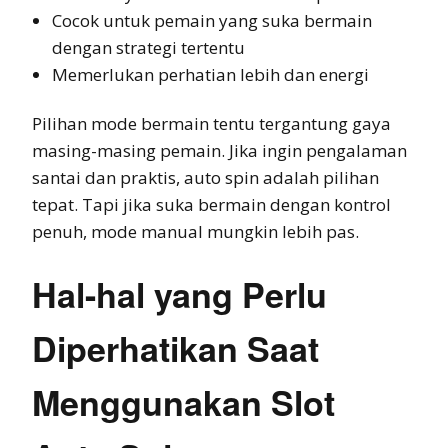
Cocok untuk pemain yang suka bermain
dengan strategi tertentu
Memerlukan perhatian lebih dan energi
Pilihan mode bermain tentu tergantung gaya
masing-masing pemain. Jika ingin pengalaman
santai dan praktis, auto spin adalah pilihan
tepat. Tapi jika suka bermain dengan kontrol
penuh, mode manual mungkin lebih pas.
Hal-hal yang Perlu
Diperhatikan Saat
Menggunakan Slot