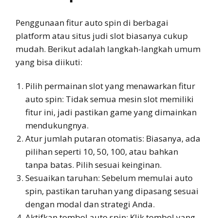
Penggunaan fitur auto spin di berbagai
platform atau situs judi slot biasanya cukup
mudah. Berikut adalah langkah-langkah umum
yang bisa diikuti:
Pilih permainan slot yang menawarkan fitur
auto spin: Tidak semua mesin slot memiliki
fitur ini, jadi pastikan game yang dimainkan
mendukungnya.
Atur jumlah putaran otomatis: Biasanya, ada
pilihan seperti 10, 50, 100, atau bahkan
tanpa batas. Pilih sesuai keinginan.
Sesuaikan taruhan: Sebelum memulai auto
spin, pastikan taruhan yang dipasang sesuai
dengan modal dan strategi Anda.
Aktifkan tombol auto spin: Klik tombol yang