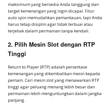
maksimum yang bersedia Anda tanggung dan
target kemenangan yang ingin dicapai. Fitur
auto spin memudahkan pemantauan, tapi Anda
harus tetap disiplin agar tidak terbuai atau
terjebak dalam permainan tanpa kendali.
2. Pilih Mesin Slot dengan RTP
Tinggi
Return to Player (RTP) adalah persentase
kemenangan yang dikembalikan mesin kepada
pemain. Cari mesin slot yang menawarkan RTP
tinggi agar peluang menang lebih besar dan
permainan lebih menguntungkan dalam jangka
panjang.