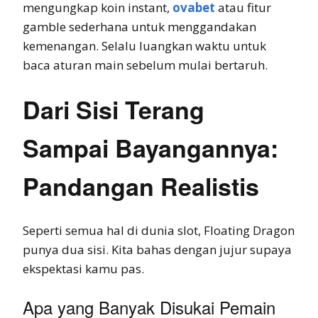
mengungkap koin instant,
ovabet
atau fitur
gamble sederhana untuk menggandakan
kemenangan. Selalu luangkan waktu untuk
baca aturan main sebelum mulai bertaruh.
Dari Sisi Terang
Sampai Bayangannya:
Pandangan Realistis
Seperti semua hal di dunia slot, Floating Dragon
punya dua sisi. Kita bahas dengan jujur supaya
ekspektasi kamu pas.
Apa yang Banyak Disukai Pemain