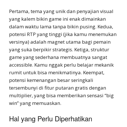
Pertama, tema yang unik dan penyajian visual
yang kalem bikin game ini enak dimainkan
dalam waktu lama tanpa bikin pusing. Kedua,
potensi RTP yang tinggi (jika kamu menemukan
versinya) adalah magnet utama bagi pemain
yang suka berpikir strategis. Ketiga, struktur
game yang sederhana membuatnya sangat
accessible. Kamu nggak perlu belajar mekanik
rumit untuk bisa menikmatinya. Keempat,
potensi kemenangan besar seringkali
tersembunyi di fitur putaran gratis dengan
multiplier, yang bisa memberikan sensasi “big
win” yang memuaskan.
Hal yang Perlu Diperhatikan