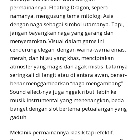
permainannya. Floating Dragon, seperti
namanya, mengusung tema mitologi Asia
dengan naga sebagai simbol utamanya. Tapi,
jangan bayangkan naga yang garang dan
menyeramkan. Visual dalam game ini
cenderung elegan, dengan warna-warna emas,
merah, dan hijau yang khas, menciptakan
atmosfer yang magis dan agak mistis. Latarnya
seringkali di langit atau di antara awan, benar-
benar menggambarkan “naga mengambang”.
Sound effect-nya juga nggak ribut, lebih ke
musik instrumental yang menenangkan, beda
banget dengan slot bertema petualangan yang
gaduh.
Mekanik permainannya klasik tapi efektif.