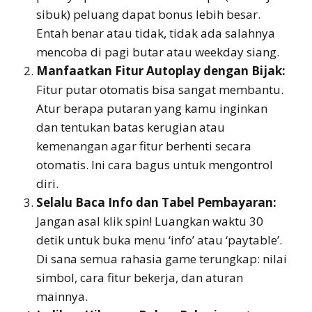
sibuk) peluang dapat bonus lebih besar.
Entah benar atau tidak, tidak ada salahnya
mencoba di pagi butar atau weekday siang.
Manfaatkan Fitur Autoplay dengan Bijak:
Fitur putar otomatis bisa sangat membantu.
Atur berapa putaran yang kamu inginkan
dan tentukan batas kerugian atau
kemenangan agar fitur berhenti secara
otomatis. Ini cara bagus untuk mengontrol
diri.
Selalu Baca Info dan Tabel Pembayaran:
Jangan asal klik spin! Luangkan waktu 30
detik untuk buka menu ‘info’ atau ‘paytable’.
Di sana semua rahasia game terungkap: nilai
simbol, cara fitur bekerja, dan aturan
mainnya.