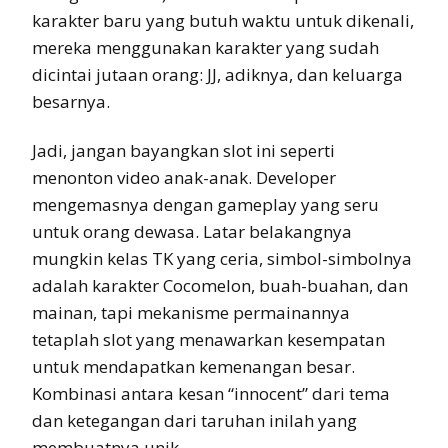
karakter baru yang butuh waktu untuk dikenali,
mereka menggunakan karakter yang sudah
dicintai jutaan orang: JJ, adiknya, dan keluarga
besarnya.
Jadi, jangan bayangkan slot ini seperti
menonton video anak-anak. Developer
mengemasnya dengan gameplay yang seru
untuk orang dewasa. Latar belakangnya
mungkin kelas TK yang ceria, simbol-simbolnya
adalah karakter Cocomelon, buah-buahan, dan
mainan, tapi mekanisme permainannya
tetaplah slot yang menawarkan kesempatan
untuk mendapatkan kemenangan besar.
Kombinasi antara kesan “innocent” dari tema
dan ketegangan dari taruhan inilah yang
membuatnya unik.