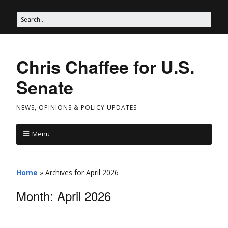
Chris Chaffee for U.S.
Senate
NEWS, OPINIONS & POLICY UPDATES
Menu
Home
»
Archives for April 2026
Month:
April 2026