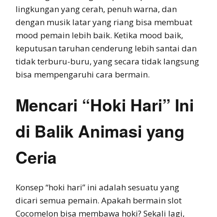
lingkungan yang cerah, penuh warna, dan
dengan musik latar yang riang bisa membuat
mood pemain lebih baik. Ketika mood baik,
keputusan taruhan cenderung lebih santai dan
tidak terburu-buru, yang secara tidak langsung
bisa mempengaruhi cara bermain.
Mencari “Hoki Hari” Ini
di Balik Animasi yang
Ceria
Konsep “hoki hari” ini adalah sesuatu yang
dicari semua pemain. Apakah bermain slot
Cocomelon bisa membawa hoki? Sekali lagi,