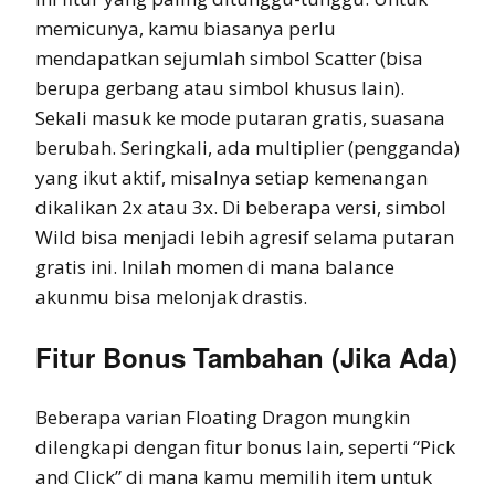
memicunya, kamu biasanya perlu
mendapatkan sejumlah simbol Scatter (bisa
berupa gerbang atau simbol khusus lain).
Sekali masuk ke mode putaran gratis, suasana
berubah. Seringkali, ada multiplier (pengganda)
yang ikut aktif, misalnya setiap kemenangan
dikalikan 2x atau 3x. Di beberapa versi, simbol
Wild bisa menjadi lebih agresif selama putaran
gratis ini. Inilah momen di mana balance
akunmu bisa melonjak drastis.
Fitur Bonus Tambahan (Jika Ada)
Beberapa varian Floating Dragon mungkin
dilengkapi dengan fitur bonus lain, seperti “Pick
and Click” di mana kamu memilih item untuk