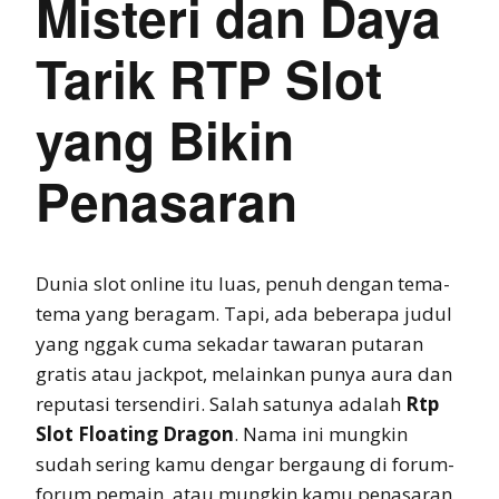
Misteri dan Daya
Tarik RTP Slot
yang Bikin
Penasaran
Dunia slot online itu luas, penuh dengan tema-
tema yang beragam. Tapi, ada beberapa judul
yang nggak cuma sekadar tawaran putaran
gratis atau jackpot, melainkan punya aura dan
reputasi tersendiri. Salah satunya adalah
Rtp
Slot Floating Dragon
. Nama ini mungkin
sudah sering kamu dengar bergaung di forum-
forum pemain, atau mungkin kamu penasaran