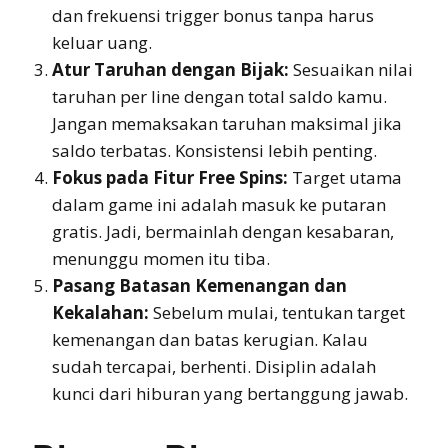
dan frekuensi trigger bonus tanpa harus
keluar uang.
Atur Taruhan dengan Bijak:
Sesuaikan nilai
taruhan per line dengan total saldo kamu.
Jangan memaksakan taruhan maksimal jika
saldo terbatas. Konsistensi lebih penting.
Fokus pada Fitur Free Spins:
Target utama
dalam game ini adalah masuk ke putaran
gratis. Jadi, bermainlah dengan kesabaran,
menunggu momen itu tiba.
Pasang Batasan Kemenangan dan
Kekalahan:
Sebelum mulai, tentukan target
kemenangan dan batas kerugian. Kalau
sudah tercapai, berhenti. Disiplin adalah
kunci dari hiburan yang bertanggung jawab.