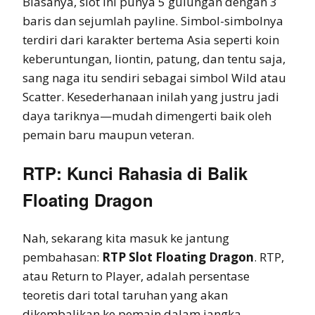
Biasanya, slot ini punya 5 gulungan dengan 3
baris dan sejumlah payline. Simbol-simbolnya
terdiri dari karakter bertema Asia seperti koin
keberuntungan, liontin, patung, dan tentu saja,
sang naga itu sendiri sebagai simbol Wild atau
Scatter. Kesederhanaan inilah yang justru jadi
daya tariknya—mudah dimengerti baik oleh
pemain baru maupun veteran.
RTP: Kunci Rahasia di Balik
Floating Dragon
Nah, sekarang kita masuk ke jantung
pembahasan:
RTP Slot Floating Dragon
. RTP,
atau Return to Player, adalah persentase
teoretis dari total taruhan yang akan
dikembalikan ke pemain dalam jangka