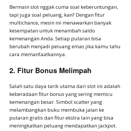
Bermain slot nggak cuma soal keberuntungan,
tapi juga soal peluang, kan? Dengan fitur
multichance, mesin ini menawarkan banyak
kesempatan untuk menambah saldo
kemenangan Anda. Setiap putaran bisa
berubah menjadi peluang emas jika kamu tahu
cara memanfaatkannya.
2. Fitur Bonus Melimpah
Salah satu daya tarik utama dari slot ini adalah
keberadaan fitur bonus yang sering memicu
kemenangan besar. Simbol scatter yang
melambangkan buku membuka jalan ke
putaran gratis dan fitur ekstra lain yang bisa
meningkatkan peluang mendapatkan jackpot.