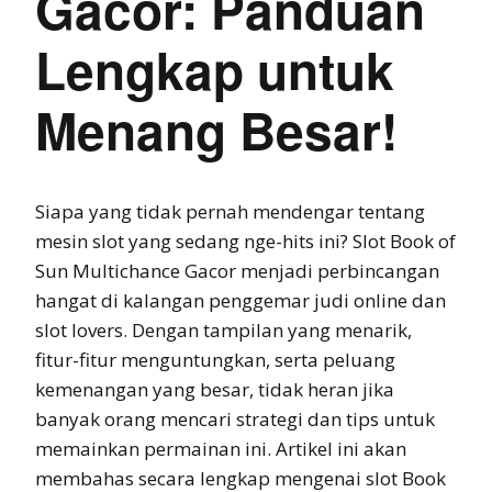
Gacor: Panduan
Lengkap untuk
Menang Besar!
Siapa yang tidak pernah mendengar tentang
mesin slot yang sedang nge-hits ini? Slot Book of
Sun Multichance Gacor menjadi perbincangan
hangat di kalangan penggemar judi online dan
slot lovers. Dengan tampilan yang menarik,
fitur-fitur menguntungkan, serta peluang
kemenangan yang besar, tidak heran jika
banyak orang mencari strategi dan tips untuk
memainkan permainan ini. Artikel ini akan
membahas secara lengkap mengenai slot Book