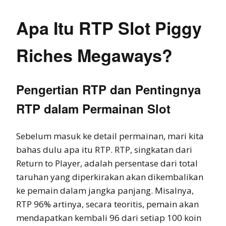
Apa Itu RTP Slot Piggy
Riches Megaways?
Pengertian RTP dan Pentingnya
RTP dalam Permainan Slot
Sebelum masuk ke detail permainan, mari kita
bahas dulu apa itu RTP. RTP, singkatan dari
Return to Player, adalah persentase dari total
taruhan yang diperkirakan akan dikembalikan
ke pemain dalam jangka panjang. Misalnya,
RTP 96% artinya, secara teoritis, pemain akan
mendapatkan kembali 96 dari setiap 100 koin