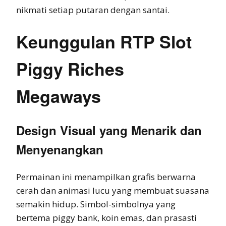
nikmati setiap putaran dengan santai.
Keunggulan RTP Slot
Piggy Riches
Megaways
Design Visual yang Menarik dan
Menyenangkan
Permainan ini menampilkan grafis berwarna
cerah dan animasi lucu yang membuat suasana
semakin hidup. Simbol-simbolnya yang
bertema piggy bank, koin emas, dan prasasti