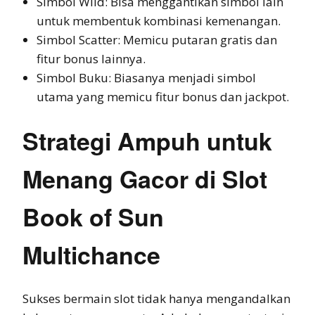
Simbol Wild: Bisa menggantikan simbol lain
untuk membentuk kombinasi kemenangan.
Simbol Scatter: Memicu putaran gratis dan
fitur bonus lainnya.
Simbol Buku: Biasanya menjadi simbol
utama yang memicu fitur bonus dan jackpot.
Strategi Ampuh untuk
Menang Gacor di Slot
Book of Sun
Multichance
Sukses bermain slot tidak hanya mengandalkan