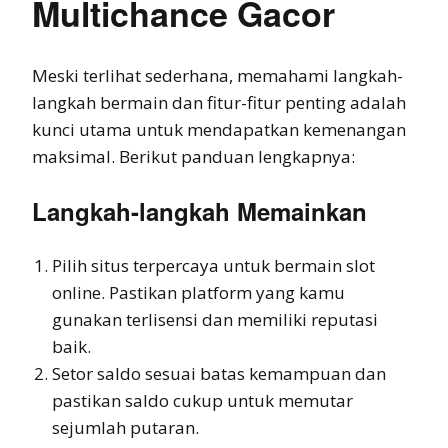
Multichance Gacor
Meski terlihat sederhana, memahami langkah-
langkah bermain dan fitur-fitur penting adalah
kunci utama untuk mendapatkan kemenangan
maksimal. Berikut panduan lengkapnya:
Langkah-langkah Memainkan
Pilih situs terpercaya untuk bermain slot
online. Pastikan platform yang kamu
gunakan terlisensi dan memiliki reputasi
baik.
Setor saldo sesuai batas kemampuan dan
pastikan saldo cukup untuk memutar
sejumlah putaran.