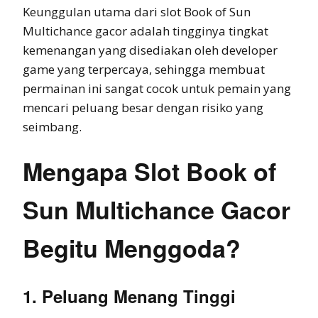
Keunggulan utama dari slot Book of Sun
Multichance gacor adalah tingginya tingkat
kemenangan yang disediakan oleh developer
game yang terpercaya, sehingga membuat
permainan ini sangat cocok untuk pemain yang
mencari peluang besar dengan risiko yang
seimbang.
Mengapa Slot Book of
Sun Multichance Gacor
Begitu Menggoda?
1. Peluang Menang Tinggi