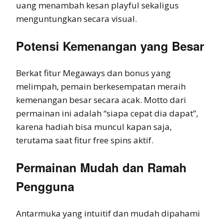
uang menambah kesan playful sekaligus
menguntungkan secara visual.
Potensi Kemenangan yang Besar
Berkat fitur Megaways dan bonus yang
melimpah, pemain berkesempatan meraih
kemenangan besar secara acak. Motto dari
permainan ini adalah “siapa cepat dia dapat”,
karena hadiah bisa muncul kapan saja,
terutama saat fitur free spins aktif.
Permainan Mudah dan Ramah
Pengguna
Antarmuka yang intuitif dan mudah dipahami