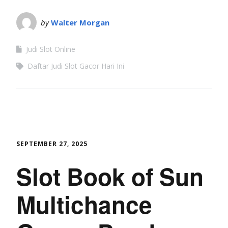
by
Walter Morgan
Judi Slot Online
Daftar Judi Slot Gacor Hari Ini
SEPTEMBER 27, 2025
Slot Book of Sun
Multichance