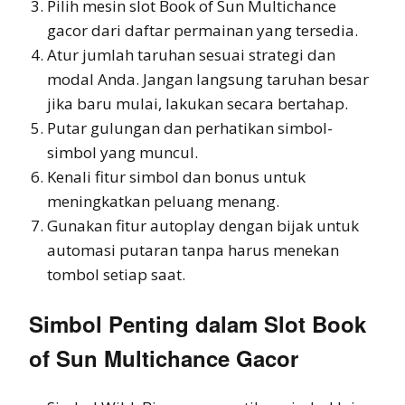
Pilih mesin slot Book of Sun Multichance
gacor dari daftar permainan yang tersedia.
Atur jumlah taruhan sesuai strategi dan
modal Anda. Jangan langsung taruhan besar
jika baru mulai, lakukan secara bertahap.
Putar gulungan dan perhatikan simbol-
simbol yang muncul.
Kenali fitur simbol dan bonus untuk
meningkatkan peluang menang.
Gunakan fitur autoplay dengan bijak untuk
automasi putaran tanpa harus menekan
tombol setiap saat.
Simbol Penting dalam Slot Book
of Sun Multichance Gacor