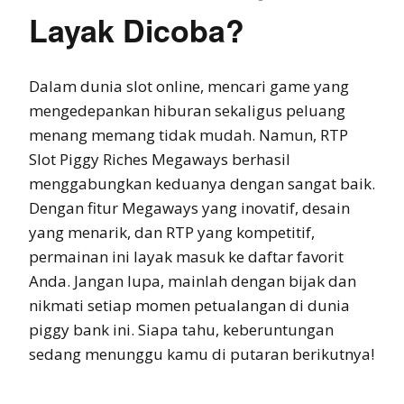
Layak Dicoba?
Dalam dunia slot online, mencari game yang
mengedepankan hiburan sekaligus peluang
menang memang tidak mudah. Namun, RTP
Slot Piggy Riches Megaways berhasil
menggabungkan keduanya dengan sangat baik.
Dengan fitur Megaways yang inovatif, desain
yang menarik, dan RTP yang kompetitif,
permainan ini layak masuk ke daftar favorit
Anda. Jangan lupa, mainlah dengan bijak dan
nikmati setiap momen petualangan di dunia
piggy bank ini. Siapa tahu, keberuntungan
sedang menunggu kamu di putaran berikutnya!