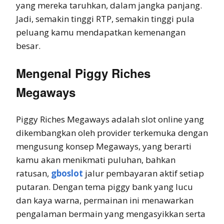
yang mereka taruhkan, dalam jangka panjang.
Jadi, semakin tinggi RTP, semakin tinggi pula
peluang kamu mendapatkan kemenangan
besar.
Mengenal Piggy Riches
Megaways
Piggy Riches Megaways adalah slot online yang
dikembangkan oleh provider terkemuka dengan
mengusung konsep Megaways, yang berarti
kamu akan menikmati puluhan, bahkan
ratusan,
gboslot
jalur pembayaran aktif setiap
putaran. Dengan tema piggy bank yang lucu
dan kaya warna, permainan ini menawarkan
pengalaman bermain yang mengasyikkan serta