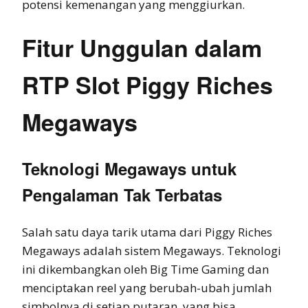
potensi kemenangan yang menggiurkan.
Fitur Unggulan dalam
RTP Slot Piggy Riches
Megaways
Teknologi Megaways untuk
Pengalaman Tak Terbatas
Salah satu daya tarik utama dari Piggy Riches
Megaways adalah sistem Megaways. Teknologi
ini dikembangkan oleh Big Time Gaming dan
menciptakan reel yang berubah-ubah jumlah
simbolnya di setiap putaran, yang bisa