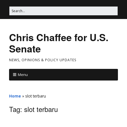
Chris Chaffee for U.S.
Senate
NEWS, OPINIONS & POLICY UPDATES
Menu
Home
»
slot terbaru
Tag:
slot terbaru