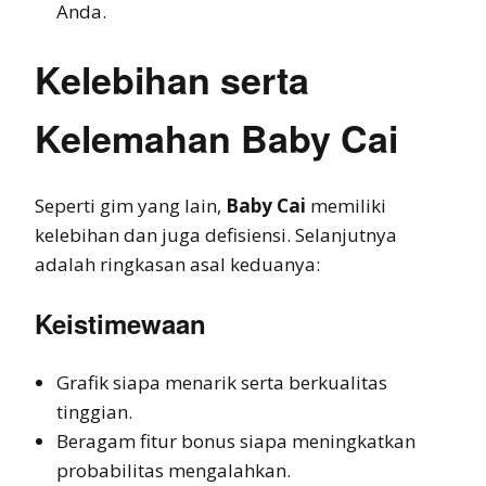
Anda.
Kelebihan serta
Kelemahan Baby Cai
Seperti gim yang lain,
Baby Cai
memiliki
kelebihan dan juga defisiensi. Selanjutnya
adalah ringkasan asal keduanya:
Keistimewaan
Grafik siapa menarik serta berkualitas
tinggian.
Beragam fitur bonus siapa meningkatkan
probabilitas mengalahkan.