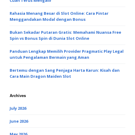
Cuan Terus Mengalir
Rahasia Menang Besar di Slot Online: Cara Pintar
Menggandakan Modal dengan Bonus
Bukan Sekadar Putaran Gratis: Memahami Nuansa Free
Spin vs Bonus Spin di Dunia Slot Online
Panduan Lengkap Memilih Provider Pragmatic Play Legal
untuk Pengalaman Bermain yang Aman
Bertemu dengan Sang Penjaga Harta Karun: Kisah dan
Cara Main Dragon Maiden Slot
Archives
July 2026
June 2026
May 2026