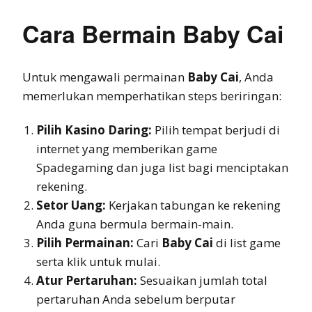
Cara Bermain Baby Cai
Untuk mengawali permainan
Baby Cai
, Anda
memerlukan memperhatikan steps beriringan:
Pilih Kasino Daring:
Pilih tempat berjudi di
internet yang memberikan game
Spadegaming dan juga list bagi menciptakan
rekening.
Setor Uang:
Kerjakan tabungan ke rekening
Anda guna bermula bermain-main.
Pilih Permainan:
Cari
Baby Cai
di list game
serta klik untuk mulai.
Atur Pertaruhan:
Sesuaikan jumlah total
pertaruhan Anda sebelum berputar