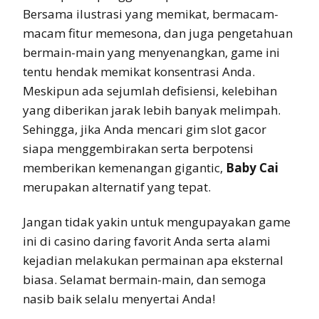
Bersama ilustrasi yang memikat, bermacam-
macam fitur memesona, dan juga pengetahuan
bermain-main yang menyenangkan, game ini
tentu hendak memikat konsentrasi Anda.
Meskipun ada sejumlah defisiensi, kelebihan
yang diberikan jarak lebih banyak melimpah.
Sehingga, jika Anda mencari gim slot gacor
siapa menggembirakan serta berpotensi
memberikan kemenangan gigantic,
Baby Cai
merupakan alternatif yang tepat.
Jangan tidak yakin untuk mengupayakan game
ini di casino daring favorit Anda serta alami
kejadian melakukan permainan apa eksternal
biasa. Selamat bermain-main, dan semoga
nasib baik selalu menyertai Anda!