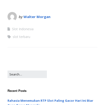
by
Walter Morgan
Slot Indonesia
slot terbaru
Recent Posts
Rahasia Menemukan RTP Slot Paling Gacor Hari Ini Biar