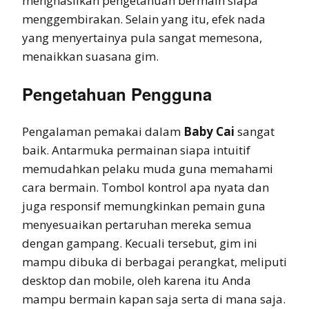
menghasilkan pengetahuan bermain siapa
menggembirakan. Selain yang itu, efek nada
yang menyertainya pula sangat memesona,
menaikkan suasana gim.
Pengetahuan Pengguna
Pengalaman pemakai dalam
Baby Cai
sangat
baik. Antarmuka permainan siapa intuitif
memudahkan pelaku muda guna memahami
cara bermain. Tombol kontrol apa nyata dan
juga responsif memungkinkan pemain guna
menyesuaikan pertaruhan mereka semua
dengan gampang. Kecuali tersebut, gim ini
mampu dibuka di berbagai perangkat, meliputi
desktop dan mobile, oleh karena itu Anda
mampu bermain kapan saja serta di mana saja.