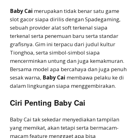
Baby Cai
merupakan tidak benar satu game
slot gacor siapa dirilis dengan Spadegaming,
sebuah provider alat soft terkenal siapa
terkenal serta penemuan baru serta standar
grafisnya. Gim ini terpacu dari judul kultur
Tionghoa, serta simbol-simbol siapa
mencerminkan untung dan juga kemakmuran.
Bersama model apa bercahaya dan juga penuh
sesak warna,
Baby Cai
membawa pelaku ke di
dalam lingkungan siapa menggembirakan.
Ciri Penting Baby Cai
Baby Cai tak sekedar menyediakan tampilan
yang memikat, akan tetapi serta bermacam-
macam feature menggaet apa bisa