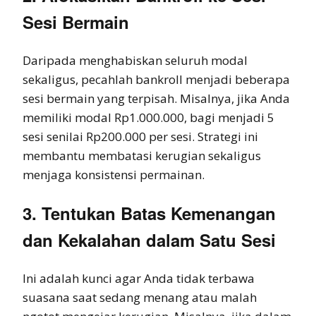
Sesi Bermain
Daripada menghabiskan seluruh modal
sekaligus, pecahlah bankroll menjadi beberapa
sesi bermain yang terpisah. Misalnya, jika Anda
memiliki modal Rp1.000.000, bagi menjadi 5
sesi senilai Rp200.000 per sesi. Strategi ini
membantu membatasi kerugian sekaligus
menjaga konsistensi permainan.
3. Tentukan Batas Kemenangan
dan Kekalahan dalam Satu Sesi
Ini adalah kunci agar Anda tidak terbawa
suasana saat sedang menang atau malah