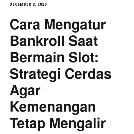
DECEMBER 3, 2025
Cara Mengatur
Bankroll Saat
Bermain Slot:
Strategi Cerdas
Agar
Kemenangan
Tetap Mengalir