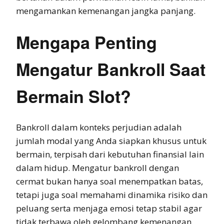
mengamankan kemenangan jangka panjang.
Mengapa Penting
Mengatur Bankroll Saat
Bermain Slot?
Bankroll dalam konteks perjudian adalah
jumlah modal yang Anda siapkan khusus untuk
bermain, terpisah dari kebutuhan finansial lain
dalam hidup. Mengatur bankroll dengan
cermat bukan hanya soal menempatkan batas,
tetapi juga soal memahami dinamika risiko dan
peluang serta menjaga emosi tetap stabil agar
tidak terbawa oleh gelombang kemenangan