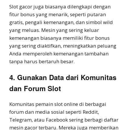
Slot gacor juga biasanya dilengkapi dengan
fitur bonus yang menarik, seperti putaran
gratis, pengali kemenangan, dan simbol wild
yang meluas. Mesin yang sering keluar
kemenangan biasanya memiliki fitur bonus
yang sering diaktifkan, meningkatkan peluang
Anda memperoleh kemenangan tambahan
tanpa harus bertaruh besar.
4. Gunakan Data dari Komunitas
dan Forum Slot
Komunitas pemain slot online di berbagai
forum dan media sosial seperti Reddit,
Telegram, atau Facebook sering berbagi daftar
mesin gacor terbaru. Mereka juga memberikan