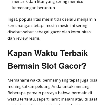
menarik dan fitur yang sering memicu
kemenangan beruntun.
Ingat, popularitas mesin tidak selalu menjamin
kemenangan, tetapi mesin-mesin ini sering
disebut-sebut sebagai gacor oleh komunitas
dan review resmi.
Kapan Waktu Terbaik
Bermain Slot Gacor?
Memahami waktu bermain yang tepat juga bisa
meningkatkan peluang Anda untuk menang.
Beberapa pemain percaya bahwa bermain di
waktu tertentu, seperti larut malam atau di saat