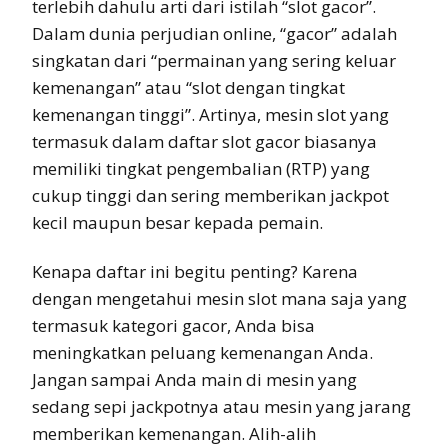
terlebih dahulu arti dari istilah “slot gacor”.
Dalam dunia perjudian online, “gacor” adalah
singkatan dari “permainan yang sering keluar
kemenangan” atau “slot dengan tingkat
kemenangan tinggi”. Artinya, mesin slot yang
termasuk dalam daftar slot gacor biasanya
memiliki tingkat pengembalian (RTP) yang
cukup tinggi dan sering memberikan jackpot
kecil maupun besar kepada pemain.
Kenapa daftar ini begitu penting? Karena
dengan mengetahui mesin slot mana saja yang
termasuk kategori gacor, Anda bisa
meningkatkan peluang kemenangan Anda.
Jangan sampai Anda main di mesin yang
sedang sepi jackpotnya atau mesin yang jarang
memberikan kemenangan. Alih-alih