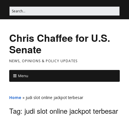
Chris Chaffee for U.S.
Senate
NEWS, OPINIONS & POLICY UPDATES
Menu
Home
»
judi slot online jackpot terbesar
Tag:
judi slot online jackpot terbesar