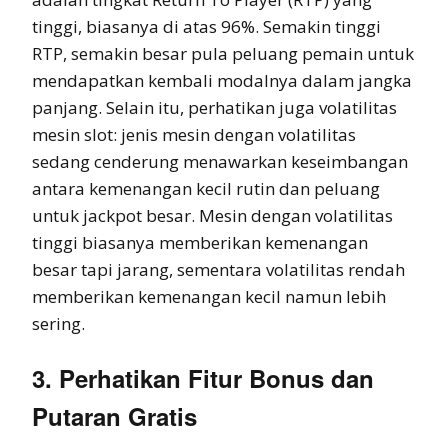
tinggi, biasanya di atas 96%. Semakin tinggi
RTP, semakin besar pula peluang pemain untuk
mendapatkan kembali modalnya dalam jangka
panjang. Selain itu, perhatikan juga volatilitas
mesin slot: jenis mesin dengan volatilitas
sedang cenderung menawarkan keseimbangan
antara kemenangan kecil rutin dan peluang
untuk jackpot besar. Mesin dengan volatilitas
tinggi biasanya memberikan kemenangan
besar tapi jarang, sementara volatilitas rendah
memberikan kemenangan kecil namun lebih
sering.
3. Perhatikan Fitur Bonus dan
Putaran Gratis