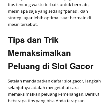
tips tentang waktu terbaik untuk bermain,
mesin apa saja yang sedang “panas”, dan
strategi agar lebih optimal saat bermain di
mesin tersebut.
Tips dan Trik
Memaksimalkan
Peluang di Slot Gacor
Setelah mendapatkan daftar slot gacor, langkah
selanjutnya adalah mengetahui cara
memaksimalkan peluang kemenangan. Berikut
beberapa tips yang bisa Anda terapkan: