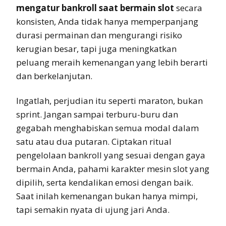
mengatur bankroll saat bermain slot
secara
konsisten, Anda tidak hanya memperpanjang
durasi permainan dan mengurangi risiko
kerugian besar, tapi juga meningkatkan
peluang meraih kemenangan yang lebih berarti
dan berkelanjutan.
Ingatlah, perjudian itu seperti maraton, bukan
sprint. Jangan sampai terburu-buru dan
gegabah menghabiskan semua modal dalam
satu atau dua putaran. Ciptakan ritual
pengelolaan bankroll yang sesuai dengan gaya
bermain Anda, pahami karakter mesin slot yang
dipilih, serta kendalikan emosi dengan baik.
Saat inilah kemenangan bukan hanya mimpi,
tapi semakin nyata di ujung jari Anda.