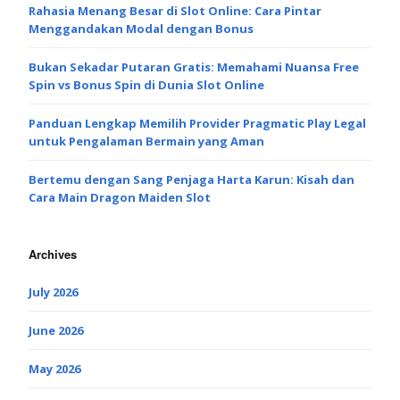
Rahasia Menang Besar di Slot Online: Cara Pintar
Menggandakan Modal dengan Bonus
Bukan Sekadar Putaran Gratis: Memahami Nuansa Free
Spin vs Bonus Spin di Dunia Slot Online
Panduan Lengkap Memilih Provider Pragmatic Play Legal
untuk Pengalaman Bermain yang Aman
Bertemu dengan Sang Penjaga Harta Karun: Kisah dan
Cara Main Dragon Maiden Slot
Archives
July 2026
June 2026
May 2026