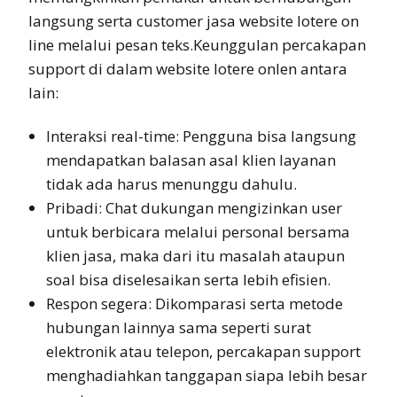
langsung serta customer jasa website lotere on
line melalui pesan teks.Keunggulan percakapan
support di dalam website lotere onlen antara
lain:
Interaksi real-time: Pengguna bisa langsung
mendapatkan balasan asal klien layanan
tidak ada harus menunggu dahulu.
Pribadi: Chat dukungan mengizinkan user
untuk berbicara melalui personal bersama
klien jasa, maka dari itu masalah ataupun
soal bisa diselesaikan serta lebih efisien.
Respon segera: Dikomparasi serta metode
hubungan lainnya sama seperti surat
elektronik atau telepon, percakapan support
menghadiahkan tanggapan siapa lebih besar