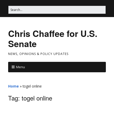
Chris Chaffee for U.S.
Senate
NEWS, OPINIONS & POLICY UPDATES
Menu
Home
»
togel online
Tag:
togel online