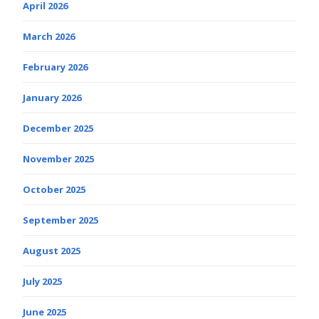
April 2026
March 2026
February 2026
January 2026
December 2025
November 2025
October 2025
September 2025
August 2025
July 2025
June 2025