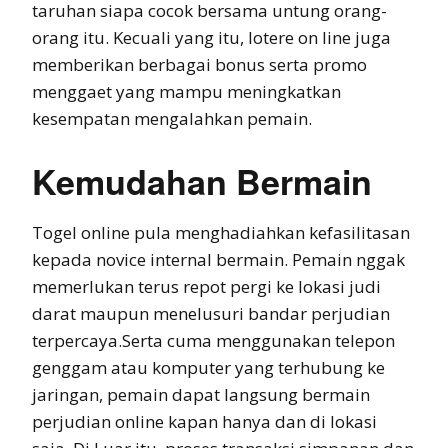
taruhan siapa cocok bersama untung orang-
orang itu. Kecuali yang itu, lotere on line juga
memberikan berbagai bonus serta promo
menggaet yang mampu meningkatkan
kesempatan mengalahkan pemain.
Kemudahan Bermain
Togel online pula menghadiahkan kefasilitasan
kepada novice internal bermain. Pemain nggak
memerlukan terus repot pergi ke lokasi judi
darat maupun menelusuri bandar perjudian
terpercaya.Serta cuma menggunakan telepon
genggam atau komputer yang terhubung ke
jaringan, pemain dapat langsung bermain
perjudian online kapan hanya dan di lokasi