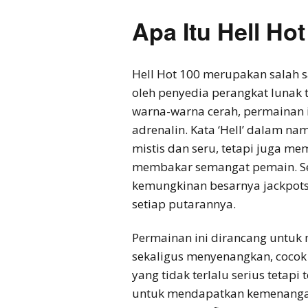
Apa Itu Hell Ho
Hell Hot 100 merupakan salah 
oleh penyedia perangkat lunak
warna-warna cerah, permainan 
adrenalin. Kata ‘Hell’ dalam 
mistis dan seru, tetapi juga m
membakar semangat pemain. Se
kemungkinan besarnya jackpots
setiap putarannya.
Permainan ini dirancang untu
sekaligus menyenangkan, cocok
yang tidak terlalu serius tetap
untuk mendapatkan kemenanga