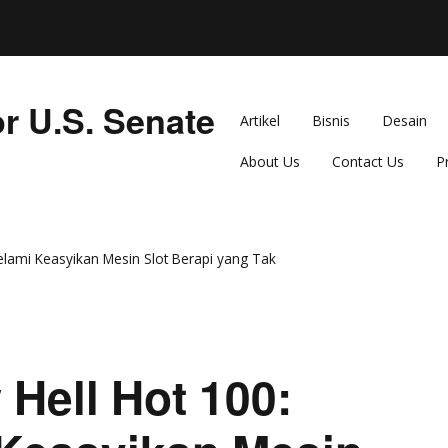
or U.S. Senate
Artikel
Bisnis
Desain
About Us
Contact Us
P
elami Keasyikan Mesin Slot Berapi yang Tak
 Hell Hot 100: