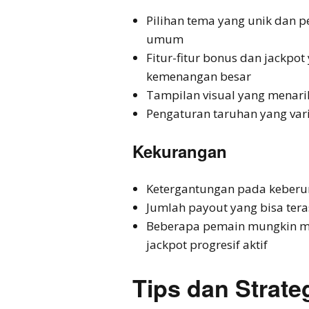
Pilihan tema yang unik dan p
umum
Fitur-fitur bonus dan jackp
kemenangan besar
Tampilan visual yang menarik
Pengaturan taruhan yang vari
Kekurangan
Ketergantungan pada keberun
Jumlah payout yang bisa teras
Beberapa pemain mungkin mer
jackpot progresif aktif
Tips dan Strate