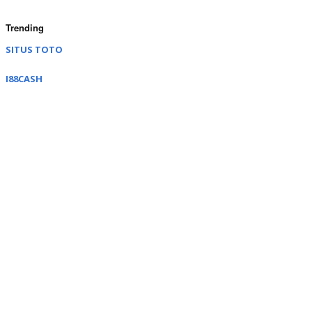
Trending
SITUS TOTO
I88CASH