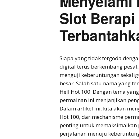
Menyelami 
Slot Berapi
Terbantahk
Siapa yang tidak tergoda dengan
digital terus berkembang pesa
menguji keberuntungan sekali
besar. Salah satu nama yang te
Hell Hot 100. Dengan tema yang
permainan ini menjanjikan peng
Dalam artikel ini, kita akan men
Hot 100, darimechanisme permain
penting untuk memaksimalkan 
perjalanan menuju keberuntungan