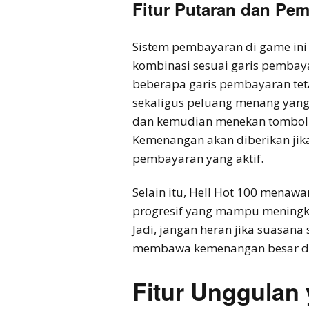
Fitur Putaran dan Pe
Sistem pembayaran di game ini 
kombinasi sesuai garis pembaya
beberapa garis pembayaran tetap
sekaligus peluang menang yang 
dan kemudian menekan tombol p
Kemenangan akan diberikan jika
pembayaran yang aktif.
Selain itu, Hell Hot 100 menawar
progresif yang mampu meningka
Jadi, jangan heran jika suasana 
membawa kemenangan besar 
Fitur Unggulan