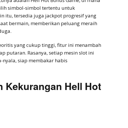
tunya adalah Hell Hot Bonus Game, di mana
ih simbol-simbol tertentu untuk
 itu, tersedia juga jackpot progresif yang
saat bermain, memberikan peluang meraih
duga.
ritis yang cukup tinggi, fitur ini menambah
ap putaran. Rasanya, setiap mesin slot ini
a-nyala, siap membakar habis
 Kekurangan Hell Hot