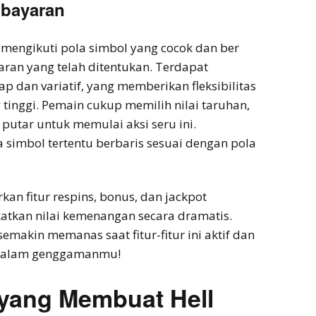
mbayaran
mengikuti pola simbol yang cocok dan ber
ran yang telah ditentukan. Terdapat
 dan variatif, yang memberikan fleksibilitas
tinggi. Pemain cukup memilih nilai taruhan,
utar untuk memulai aksi seru ini.
 simbol tertentu berbaris sesuai dengan pola
kan fitur respins, bonus, dan jackpot
tkan nilai kemenangan secara dramatis.
semakin memanas saat fitur-fitur ini aktif dan
dalam genggamanmu!
 yang Membuat Hell