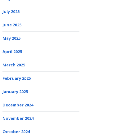
July 2025
June 2025
May 2025
April 2025
March 2025
February 2025
January 2025
December 2024
November 2024
October 2024