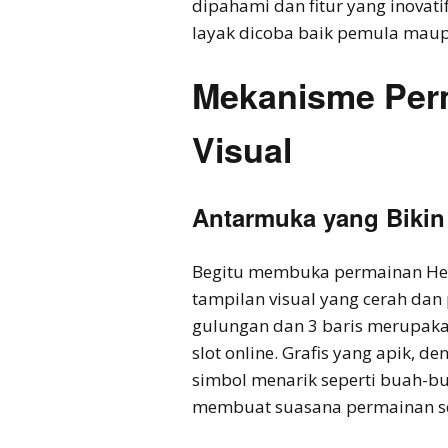
dipahami dan fitur yang inovatif
layak dicoba baik pemula mau
Mekanisme Per
Visual
Antarmuka yang Bikin
Begitu membuka permainan Hell
tampilan visual yang cerah dan 
gulungan dan 3 baris merupaka
slot online. Grafis yang apik, 
simbol menarik seperti buah-b
membuat suasana permainan s