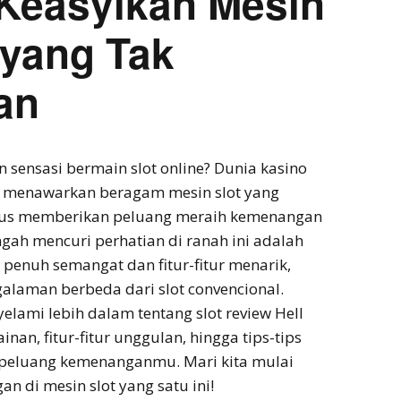
Keasyikan Mesin
 yang Tak
an
 sensasi bermain slot online? Dunia kasino
t, menawarkan beragam mesin slot yang
gus memberikan peluang meraih kemenangan
ngah mencuri perhatian di ranah ini adalah
 penuh semangat dan fitur-fitur menarik,
alaman berbeda dari slot convencional.
yelami lebih dalam tentang slot review Hell
an, fitur-fitur unggulan, hingga tips-tips
peluang kemenanganmu. Mari kita mulai
 di mesin slot yang satu ini!