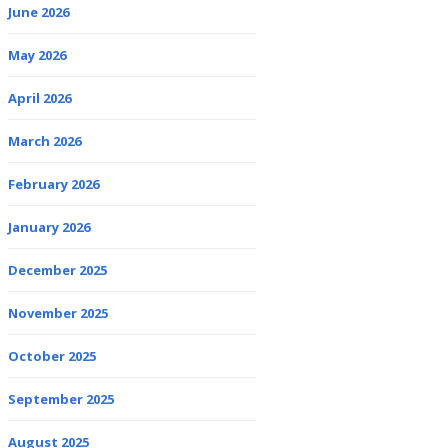
June 2026
May 2026
April 2026
March 2026
February 2026
January 2026
December 2025
November 2025
October 2025
September 2025
August 2025