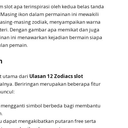
m slot apa terinspirasi oleh kedua belas tanda
-Masing ikon dalam permainan ini mewakili
 masing-masing zodiak, menyampaikan warna
teri. Dengan gambar apa memikat dan juga
inan ini menawarkan kejadian bermain siapa
lan pemain.
n
et utama dari
Ulasan 12 Zodiacs slot
ualnya. Beriringan merupakan beberapa fitur
uncul:
t mengganti simbol berbeda bagi membantu
.
u dapat mengakibatkan putaran free serta