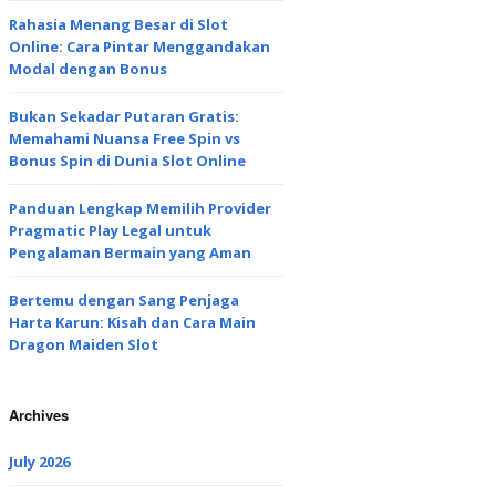
Rahasia Menang Besar di Slot
Online: Cara Pintar Menggandakan
Modal dengan Bonus
Bukan Sekadar Putaran Gratis:
Memahami Nuansa Free Spin vs
Bonus Spin di Dunia Slot Online
Panduan Lengkap Memilih Provider
Pragmatic Play Legal untuk
Pengalaman Bermain yang Aman
Bertemu dengan Sang Penjaga
Harta Karun: Kisah dan Cara Main
Dragon Maiden Slot
Archives
July 2026