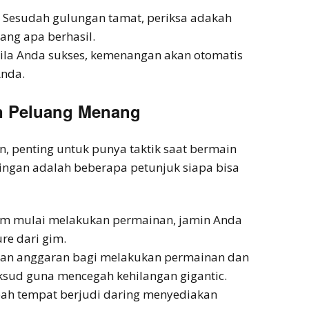
Sesudah gulungan tamat, periksa adakah
ng apa berhasil.
la Anda sukses, kemenangan akan otomatis
Anda.
n Peluang Menang
n, penting untuk punya taktik saat bermain
iringan adalah beberapa petunjuk siapa bisa
m mulai melakukan permainan, jamin Anda
re dari gim.
an anggaran bagi melakukan permainan dan
ksud guna mencegah kehilangan gigantic.
h tempat berjudi daring menyediakan