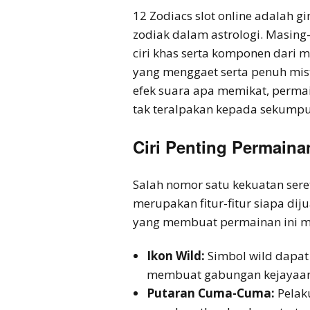
12 Zodiacs slot online adalah gi
zodiak dalam astrologi. Masing
ciri khas serta komponen dari
yang menggaet serta penuh mis
efek suara apa memikat, perma
tak teralpakan kepada sekumpu
Ciri Penting Permaina
Salah nomor satu kekuatan ser
merupakan fitur-fitur siapa dij
yang membuat permainan ini m
Ikon Wild:
Simbol wild dapa
membuat gabungan kejayaan
Putaran Cuma-Cuma:
Pelak