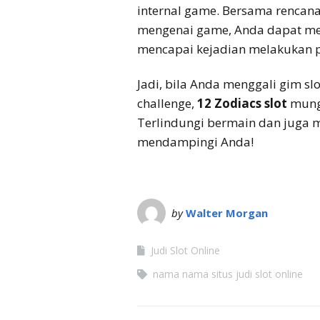
internal game. Bersama rencan
mengenai game, Anda dapat me
mencapai kejadian melakukan 
Jadi, bila Anda menggali gim sl
challenge,
12 Zodiacs slot
mungk
Terlindungi bermain dan juga
mendampingi Anda!
by
Walter Morgan
Judi Slot Online
nama nama situs judi slot online