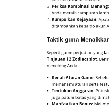
Periksa Kombinasi Menang:
Anda meraih campuran lamba
Kumpulkan Kejayaan:
Apabi
ditambahkan ke saldo akun 
Taktik guna Menaikka
Seperti game perjudian yang lai
Tinjauan 12 Zodiacs slot
. Ber
menolong Anda:
Kenali Aturan Game:
Sebelu
memahami aturan serta featu
Tentukan Anggaran:
Putusk
juga patuhi batas yang dima
Manfaatkan Bonus:
Melimpa