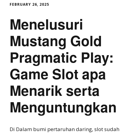
FEBRUARY 26, 2025
Menelusuri
Mustang Gold
Pragmatic Play:
Game Slot apa
Menarik serta
Menguntungkan
Di Dalam bumi pertaruhan daring, slot sudah