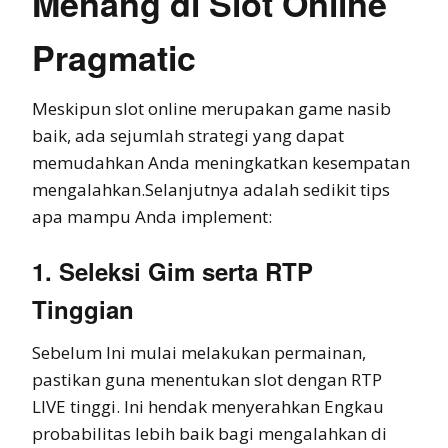
Menang di Slot Online
Pragmatic
Meskipun slot online merupakan game nasib
baik, ada sejumlah strategi yang dapat
memudahkan Anda meningkatkan kesempatan
mengalahkan.Selanjutnya adalah sedikit tips
apa mampu Anda implement:
1. Seleksi Gim serta RTP
Tinggian
Sebelum Ini mulai melakukan permainan,
pastikan guna menentukan slot dengan RTP
LIVE tinggi. Ini hendak menyerahkan Engkau
probabilitas lebih baik bagi mengalahkan di