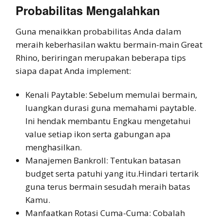
Probabilitas Mengalahkan
Guna menaikkan probabilitas Anda dalam
meraih keberhasilan waktu bermain-main Great
Rhino, beriringan merupakan beberapa tips
siapa dapat Anda implement:
Kenali Paytable: Sebelum memulai bermain,
luangkan durasi guna memahami paytable.
Ini hendak membantu Engkau mengetahui
value setiap ikon serta gabungan apa
menghasilkan.
Manajemen Bankroll: Tentukan batasan
budget serta patuhi yang itu.Hindari tertarik
guna terus bermain sesudah meraih batas
Kamu.
Manfaatkan Rotasi Cuma-Cuma: Cobalah