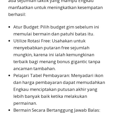
ada sejumlah taktik yang mampu Engkau
manfaatkan untuk meningkatkan kesempatan
berhasil:
Atur Budget: Pilih budget gim sebelum ini
memulai bermain dan patuhi batas itu.
Utilize Rotasi Free: Usahakan untuk
menyebabkan putaran free sejumlah
mungkin, karena ini ialah kemungkinan
terbaik bagi menang bonus gigantic tanpa
ancaman tambahan.
Pelajari Tabel Pembayaran: Menyadari ikon
dan harga pembayaran dapat memudahkan
Engkau menciptakan putusan akhir yang
lebih banyak baik ketika melakukan
permainan.
Bermain Secara Bertanggung Jawab Balas: