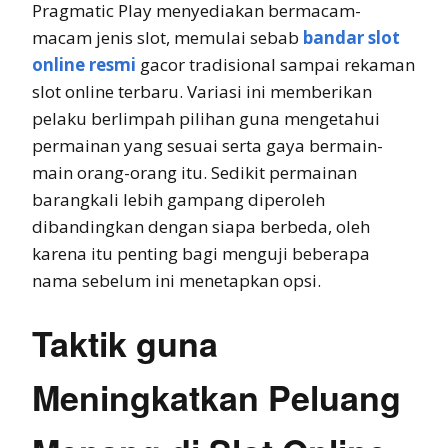
Pragmatic Play menyediakan bermacam-
macam jenis slot, memulai sebab
bandar slot
online resmi
gacor tradisional sampai rekaman
slot online terbaru. Variasi ini memberikan
pelaku berlimpah pilihan guna mengetahui
permainan yang sesuai serta gaya bermain-
main orang-orang itu. Sedikit permainan
barangkali lebih gampang diperoleh
dibandingkan dengan siapa berbeda, oleh
karena itu penting bagi menguji beberapa
nama sebelum ini menetapkan opsi.
Taktik guna
Meningkatkan Peluang