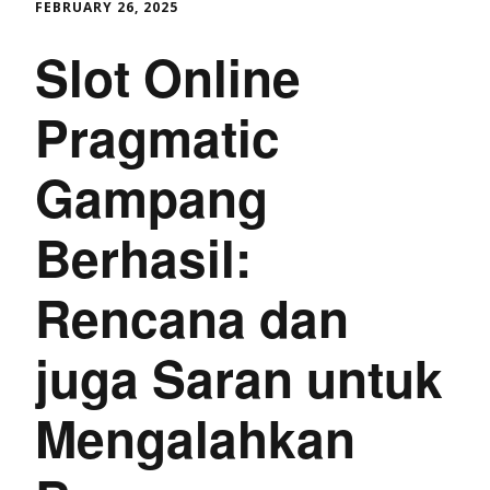
FEBRUARY 26, 2025
Slot Online
Pragmatic
Gampang
Berhasil:
Rencana dan
juga Saran untuk
Mengalahkan