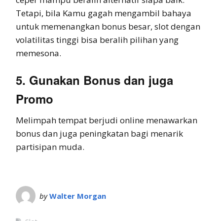
Tetapi, bila Kamu gagah mengambil bahaya
untuk memenangkan bonus besar, slot dengan
volatilitas tinggi bisa beralih pilihan yang
memesona.
5. Gunakan Bonus dan juga
Promo
Melimpah tempat berjudi online menawarkan
bonus dan juga peningkatan bagi menarik
partisipan muda.
by
Walter Morgan