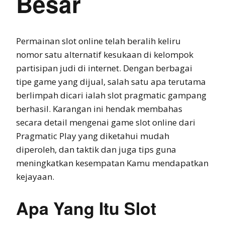
Besar
Permainan slot online telah beralih keliru
nomor satu alternatif kesukaan di kelompok
partisipan judi di internet. Dengan berbagai
tipe game yang dijual, salah satu apa terutama
berlimpah dicari ialah slot pragmatic gampang
berhasil. Karangan ini hendak membahas
secara detail mengenai game slot online dari
Pragmatic Play yang diketahui mudah
diperoleh, dan taktik dan juga tips guna
meningkatkan kesempatan Kamu mendapatkan
kejayaan.
Apa Yang Itu Slot