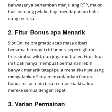
bahwasanya bertambah menjulang RTP, makin
luas peluang pelaku bagi mendapatkan balik
uang mereka.
2. Fitur Bonus apa Menarik
Slot Online pragmatic acap masa diberi
bersama berbagai ciri bonus, seperti giliran
free, simbol wild, dan juga multiplier. Fitur-fitur
ini tidak hanya membuat permainan lebih
banyak menarik tetapi pula menaikkan peluang
mengalahkan.Serta memanfaatkan feature
bonus ini, pemain bisa memperbaiki saldo
mereka semua dengan cepat.
3. Varian Permainan