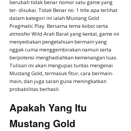
berubah tidak benar nomor satu game yang
ter- disukai. Tidak Benar no. 1 title apa terlihat
dalam kategori ini ialah Mustang Gold
Pragmatic Play. Bersama tema koboi serta
atmosfer Wild Arah Barat yang kental, game ini
menyediakan pengetahuan bermain yang
nggak cuma menggembirakan namun serta
berpotensi menghadiahkan kemenangan luas.
Tulisan ini akan mengupas tuntas mengenai
Mustang Gold, termasuk fitur, cara bermain-
main, dan juga saran guna meningkatkan
probabilitas berhasil.
Apakah Yang Itu
Mustang Gold