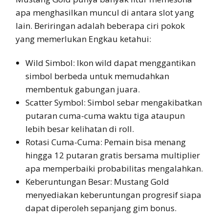
apa menghasilkan muncul di antara slot yang
lain. Beriringan adalah beberapa ciri pokok
yang memerlukan Engkau ketahui:
Wild Simbol: Ikon wild dapat menggantikan
simbol berbeda untuk memudahkan
membentuk gabungan juara.
Scatter Symbol: Simbol sebar mengakibatkan
putaran cuma-cuma waktu tiga ataupun
lebih besar kelihatan di roll.
Rotasi Cuma-Cuma: Pemain bisa menang
hingga 12 putaran gratis bersama multiplier
apa memperbaiki probabilitas mengalahkan.
Keberuntungan Besar: Mustang Gold
menyediakan keberuntungan progresif siapa
dapat diperoleh sepanjang gim bonus.