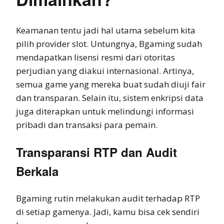
Keamanan tentu jadi hal utama sebelum kita
pilih provider slot. Untungnya, Bgaming sudah
mendapatkan lisensi resmi dari otoritas
perjudian yang diakui internasional. Artinya,
semua game yang mereka buat sudah diuji fair
dan transparan. Selain itu, sistem enkripsi data
juga diterapkan untuk melindungi informasi
pribadi dan transaksi para pemain.
Transparansi RTP dan Audit
Berkala
Bgaming rutin melakukan audit terhadap RTP
di setiap gamenya. Jadi, kamu bisa cek sendiri