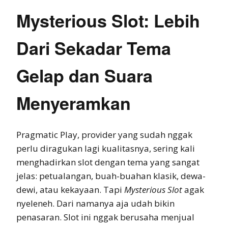
Mysterious Slot: Lebih
Dari Sekadar Tema
Gelap dan Suara
Menyeramkan
Pragmatic Play, provider yang sudah nggak
perlu diragukan lagi kualitasnya, sering kali
menghadirkan slot dengan tema yang sangat
jelas: petualangan, buah-buahan klasik, dewa-
dewi, atau kekayaan. Tapi
Mysterious Slot
agak
nyeleneh. Dari namanya aja udah bikin
penasaran. Slot ini nggak berusaha menjual