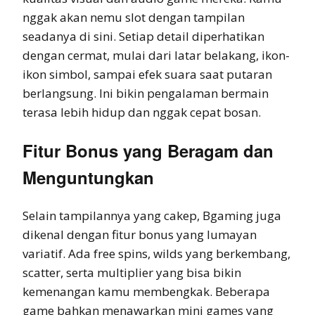
nggak akan nemu slot dengan tampilan
seadanya di sini. Setiap detail diperhatikan
dengan cermat, mulai dari latar belakang, ikon-
ikon simbol, sampai efek suara saat putaran
berlangsung. Ini bikin pengalaman bermain
terasa lebih hidup dan nggak cepat bosan.
Fitur Bonus yang Beragam dan
Menguntungkan
Selain tampilannya yang cakep, Bgaming juga
dikenal dengan fitur bonus yang lumayan
variatif. Ada free spins, wilds yang berkembang,
scatter, serta multiplier yang bisa bikin
kemenangan kamu membengkak. Beberapa
game bahkan menawarkan mini games yang