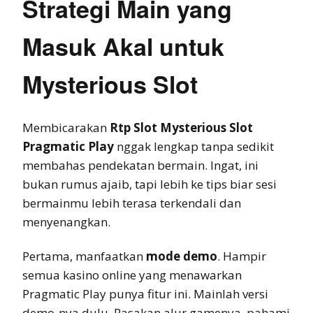
Strategi Main yang
Masuk Akal untuk
Mysterious Slot
Membicarakan
Rtp Slot Mysterious Slot
Pragmatic Play
nggak lengkap tanpa sedikit
membahas pendekatan bermain. Ingat, ini
bukan rumus ajaib, tapi lebih ke tips biar sesi
bermainmu lebih terasa terkendali dan
menyenangkan.
Pertama, manfaatkan
mode demo
. Hampir
semua kasino online yang menawarkan
Pragmatic Play punya fitur ini. Mainlah versi
demo-nya dulu. Rasakan alur gamenya, pahami