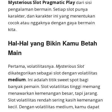
Mysterious Slot Pragmatic Play
dari sisi
pengalaman bermain. Setiap slot punya
karakter, dan karakter ini yang menentukan
cocok atau nggaknya dengan gaya bermain
kita.
Hal-Hal yang Bikin Kamu Betah
Main
Pertama, volatilitasnya.
Mysterious Slot
dikategorikan sebagai slot dengan volatilitas
medium
. Ini adalah titik sweet spot bagi
banyak pemain. Slot volatilitas tinggi memang
menawarkan kemenangan besar, tapi jarang.
Slot volatilitas rendah sering kasih kemenangan
kecil. Dengan volatilitas medium, kamu dapat