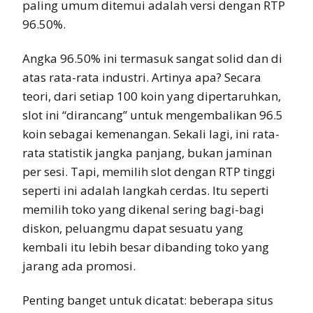
paling umum ditemui adalah versi dengan RTP
96.50%.
Angka 96.50% ini termasuk sangat solid dan di
atas rata-rata industri. Artinya apa? Secara
teori, dari setiap 100 koin yang dipertaruhkan,
slot ini “dirancang” untuk mengembalikan 96.5
koin sebagai kemenangan. Sekali lagi, ini rata-
rata statistik jangka panjang, bukan jaminan
per sesi. Tapi, memilih slot dengan RTP tinggi
seperti ini adalah langkah cerdas. Itu seperti
memilih toko yang dikenal sering bagi-bagi
diskon, peluangmu dapat sesuatu yang
kembali itu lebih besar dibanding toko yang
jarang ada promosi.
Penting banget untuk dicatat: beberapa situs