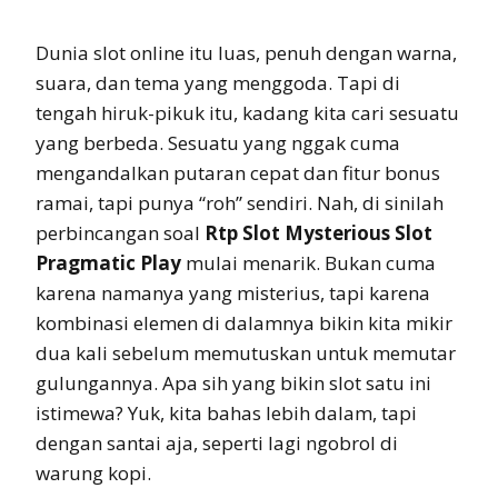
Dunia slot online itu luas, penuh dengan warna,
suara, dan tema yang menggoda. Tapi di
tengah hiruk-pikuk itu, kadang kita cari sesuatu
yang berbeda. Sesuatu yang nggak cuma
mengandalkan putaran cepat dan fitur bonus
ramai, tapi punya “roh” sendiri. Nah, di sinilah
perbincangan soal
Rtp Slot Mysterious Slot
Pragmatic Play
mulai menarik. Bukan cuma
karena namanya yang misterius, tapi karena
kombinasi elemen di dalamnya bikin kita mikir
dua kali sebelum memutuskan untuk memutar
gulungannya. Apa sih yang bikin slot satu ini
istimewa? Yuk, kita bahas lebih dalam, tapi
dengan santai aja, seperti lagi ngobrol di
warung kopi.