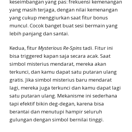
keseimbangan yang pas: frekuensi kemenangan
yang masih terjaga, dengan nilai kemenangan
yang cukup menggiurkan saat fitur bonus
muncul. Cocok banget buat sesi bermain yang
lebih panjang dan santai.
Kedua, fitur
Mysterious Re-Spins
tadi. Fitur ini
bisa triggered kapan saja secara acak. Saat
simbol misterius mendarat, mereka akan
terkunci, dan kamu dapat satu putaran ulang
gratis. Jika simbol misterius baru mendarat
lagi, mereka juga terkunci dan kamu dapat lagi
satu putaran ulang. Mekanisme ini sederhana
tapi efektif bikin deg-degan, karena bisa
berantai dan menutupi hampir seluruh
gulungan dengan simbol bernilai tinggi.