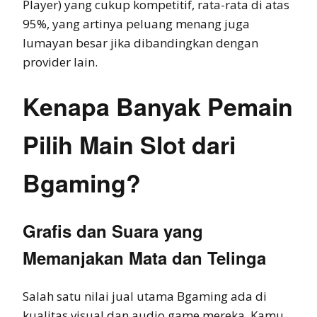
Player) yang cukup kompetitif, rata-rata di atas
95%, yang artinya peluang menang juga
lumayan besar jika dibandingkan dengan
provider lain.
Kenapa Banyak Pemain
Pilih Main Slot dari
Bgaming?
Grafis dan Suara yang
Memanjakan Mata dan Telinga
Salah satu nilai jual utama Bgaming ada di
kualitas visual dan audio game mereka. Kamu