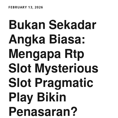
FEBRUARY 13, 2026
Bukan Sekadar
Angka Biasa:
Mengapa Rtp
Slot Mysterious
Slot Pragmatic
Play Bikin
Penasaran?