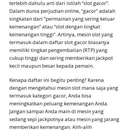
terlebih dahulu arti dari istilah “slot gacor”.
Dalam dunia perjudian online, “gacor” adalah
singkatan dari “permainan yang sering keluar
kemenangan” atau “slot dengan tingkat
kemenangan tinggi”. Artinya, mesin slot yang
termasuk dalam daftar slot gacor biasanya
memiliki tingkat pengembalian (RTP) yang
cukup tinggi dan sering memberikan jackpot
kecil maupun besar kepada pemain.
Kenapa daftar ini begitu penting? Karena
dengan mengetahui mesin slot mana saja yang
termasuk kategori gacor, Anda bisa
meningkatkan peluang kemenangan Anda.
Jangan sampai Anda main di mesin yang
sedang sepi jackpotnya atau mesin yang jarang
memberikan kemenangan. Alih-alih