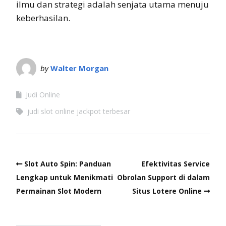
ilmu dan strategi adalah senjata utama menuju
keberhasilan.
by
Walter Morgan
Judi Online
judi slot online jackpot terbesar
Slot Auto Spin: Panduan
Efektivitas Service
Lengkap untuk Menikmati
Obrolan Support di dalam
Permainan Slot Modern
Situs Lotere Online