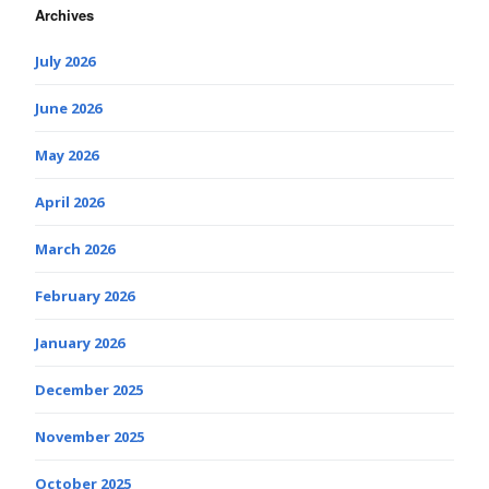
Archives
July 2026
June 2026
May 2026
April 2026
March 2026
February 2026
January 2026
December 2025
November 2025
October 2025