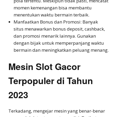
pola tertentu. Meskipun tidak pasti, mencatat
momen kemenangan bisa membantu
menentukan waktu bermain terbaik.
Manfaatkan Bonus dan Promosi: Banyak
situs menawarkan bonus deposit, cashback,
dan promosi menarik lainnya. Gunakan
dengan bijak untuk memperpanjang waktu
bermain dan meningkatkan peluang menang.
Mesin Slot Gacor
Terpopuler di Tahun
2023
Terkadang, mengejar mesin yang benar-benar