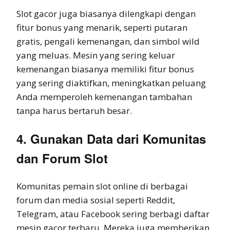
Slot gacor juga biasanya dilengkapi dengan
fitur bonus yang menarik, seperti putaran
gratis, pengali kemenangan, dan simbol wild
yang meluas. Mesin yang sering keluar
kemenangan biasanya memiliki fitur bonus
yang sering diaktifkan, meningkatkan peluang
Anda memperoleh kemenangan tambahan
tanpa harus bertaruh besar.
4. Gunakan Data dari Komunitas
dan Forum Slot
Komunitas pemain slot online di berbagai
forum dan media sosial seperti Reddit,
Telegram, atau Facebook sering berbagi daftar
mesin gacor terbaru. Mereka juga memberikan