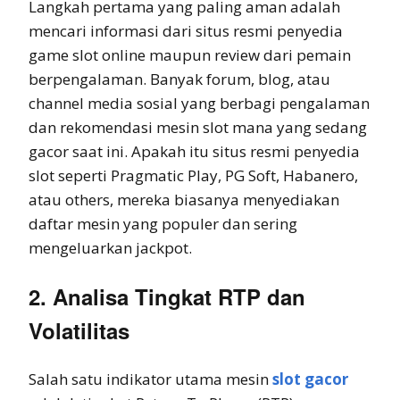
Langkah pertama yang paling aman adalah
mencari informasi dari situs resmi penyedia
game slot online maupun review dari pemain
berpengalaman. Banyak forum, blog, atau
channel media sosial yang berbagi pengalaman
dan rekomendasi mesin slot mana yang sedang
gacor saat ini. Apakah itu situs resmi penyedia
slot seperti Pragmatic Play, PG Soft, Habanero,
atau others, mereka biasanya menyediakan
daftar mesin yang populer dan sering
mengeluarkan jackpot.
2. Analisa Tingkat RTP dan
Volatilitas
Salah satu indikator utama mesin
slot gacor