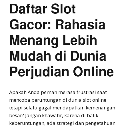
Daftar Slot
Gacor: Rahasia
Menang Lebih
Mudah di Dunia
Perjudian Online
Apakah Anda pernah merasa frustrasi saat
mencoba peruntungan di dunia slot online
tetapi selalu gagal mendapatkan kemenangan
besar? Jangan khawatir, karena di balik
keberuntungan, ada strategi dan pengetahuan