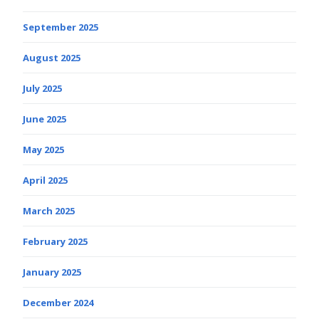
September 2025
August 2025
July 2025
June 2025
May 2025
April 2025
March 2025
February 2025
January 2025
December 2024