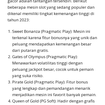
gacor adalah tantangan tersendiri. Berikut
beberapa mesin slot yang sedang populer dan
dikenal memiliki tingkat kemenangan tinggi di
tahun 2023:
Sweet Bonanza (Pragmatic Play): Mesin ini
terkenal karena fitur bonusnya yang unik dan
peluang mendapatkan kemenangan besar
dari putaran gratis.
Gates of Olympus (Pragmatic Play):
Menawarkan volatilitas tinggi dengan
peluang jackpot besar, cocok untuk pemain
yang suka risiko.
Pirate Gold (Pragmatic Play): Fitur bonus
yang lengkap dan pemandangan menarik
menjadikan mesin ini favorit banyak pemain.
Queen of Gold (PG Soft): Hadir dengan grafis