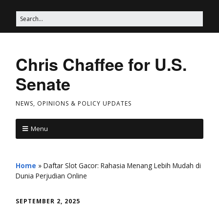
Chris Chaffee for U.S.
Senate
NEWS, OPINIONS & POLICY UPDATES
Menu
Home
»
Daftar Slot Gacor: Rahasia Menang Lebih Mudah di
Dunia Perjudian Online
SEPTEMBER 2, 2025