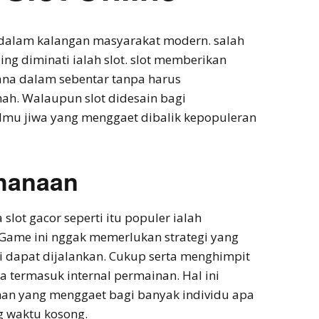
 dalam kalangan masyarakat modern. salah
ing diminati ialah slot. slot memberikan
a dalam sebentar tanpa harus
h. Walaupun slot didesain bagi
ilmu jiwa yang menggaet dibalik kepopuleran
rhanaan
slot gacor seperti itu populer ialah
ame ini nggak memerlukan strategi yang
i dapat dijalankan. Cukup serta menghimpit
ka termasuk internal permainan. Hal ini
han yang menggaet bagi banyak individu apa
g waktu kosong.