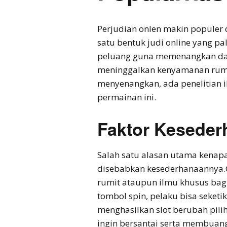
Perjudian onlen makin populer
satu bentuk judi online yang pal
peluang guna memenangkan dan
meninggalkan kenyamanan ruma
menyenangkan, ada penelitian 
permainan ini.
Faktor Kesede
Salah satu alasan utama kenapa 
disebabkan kesederhanaannya.G
rumit ataupun ilmu khusus bag
tombol spin, pelaku bisa seketi
menghasilkan slot berubah pili
ingin bersantai serta membuan