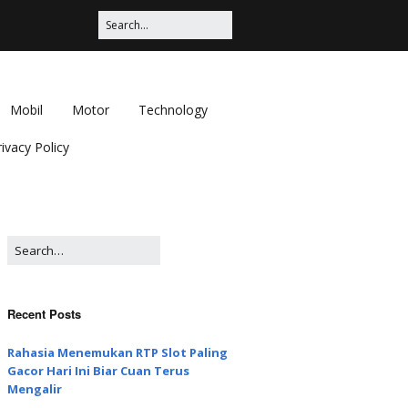
Mobil
Motor
Technology
rivacy Policy
Recent Posts
Rahasia Menemukan RTP Slot Paling
Gacor Hari Ini Biar Cuan Terus
Mengalir