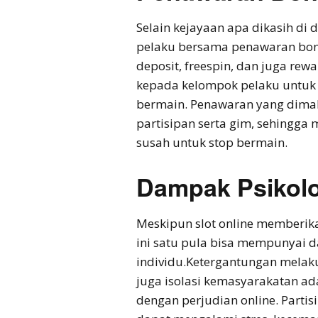
Selain kejayaan apa dikasih di
pelaku bersama penawaran bo
deposit, freespin, dan juga re
kepada kelompok pelaku untuk 
bermain. Penawaran yang dima
partisipan serta gim, sehingga
susah untuk stop bermain.
Dampak Psikolo
Meskipun slot online memberik
ini satu pula bisa mempunyai d
individu.Ketergantungan melak
juga isolasi kemasyarakatan ad
dengan perjudian online. Partis