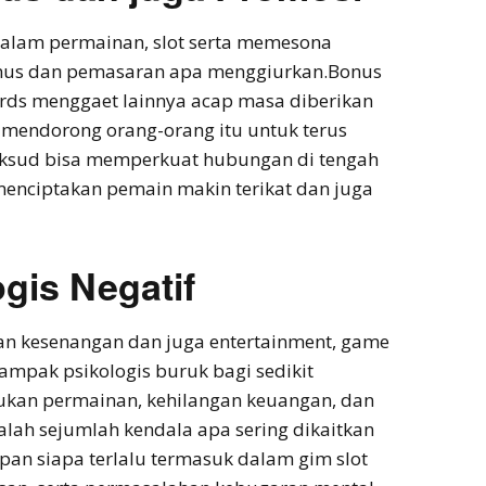
 dalam permainan, slot serta memesona
nus dan pemasaran apa menggiurkan.Bonus
wards menggaet lainnya acap masa diberikan
mendorong orang-orang itu untuk terus
ksud bisa memperkuat hubungan di tengah
 menciptakan pemain makin terikat dan juga
gis Negatif
an kesenangan dan juga entertainment, game
ampak psikologis buruk bagi sedikit
ukan permainan, kehilangan keuangan, dan
alah sejumlah kendala apa sering dikaitkan
ipan siapa terlalu termasuk dalam gim slot