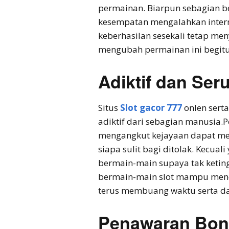
permainan. Biarpun sebagian b
kesempatan mengalahkan interna
keberhasilan sesekali tetap m
mengubah permainan ini begitu
Adiktif dan Ser
Situs
Slot gacor 777
onlen sert
adiktif dari sebagian manusia
mengangkut kejayaan dapat me
siapa sulit bagi ditolak. Kecual
bermain-main supaya tak ketin
bermain-main slot mampu menc
terus membuang waktu serta dan
Penawaran Bon