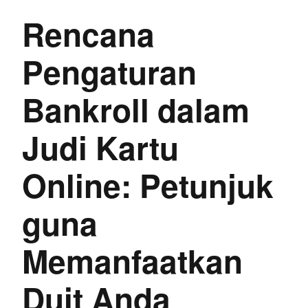
Rencana
Pengaturan
Bankroll dalam
Judi Kartu
Online: Petunjuk
guna
Memanfaatkan
Duit Anda