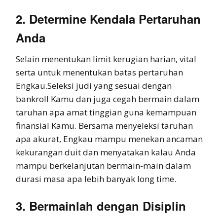
2. Determine Kendala Pertaruhan
Anda
Selain menentukan limit kerugian harian, vital
serta untuk menentukan batas pertaruhan
Engkau.Seleksi judi yang sesuai dengan
bankroll Kamu dan juga cegah bermain dalam
taruhan apa amat tinggian guna kemampuan
finansial Kamu. Bersama menyeleksi taruhan
apa akurat, Engkau mampu menekan ancaman
kekurangan duit dan menyatakan kalau Anda
mampu berkelanjutan bermain-main dalam
durasi masa apa lebih banyak long time.
3. Bermainlah dengan Disiplin