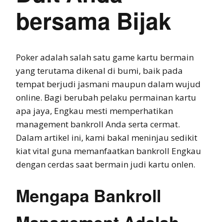
bersama Bijak
Poker adalah salah satu game kartu bermain
yang terutama dikenal di bumi, baik pada
tempat berjudi jasmani maupun dalam wujud
online. Bagi berubah pelaku permainan kartu
apa jaya, Engkau mesti memperhatikan
management bankroll Anda serta cermat.
Dalam artikel ini, kami bakal meninjau sedikit
kiat vital guna memanfaatkan bankroll Engkau
dengan cerdas saat bermain judi kartu onlen.
Mengapa Bankroll
Management Adalah