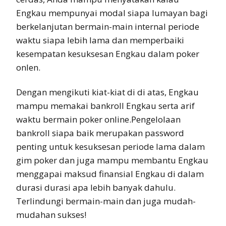
Engkau mempunyai modal siapa lumayan bagi
berkelanjutan bermain-main internal periode
waktu siapa lebih lama dan memperbaiki
kesempatan kesuksesan Engkau dalam poker
onlen.
Dengan mengikuti kiat-kiat di di atas, Engkau
mampu memakai bankroll Engkau serta arif
waktu bermain poker online.Pengelolaan
bankroll siapa baik merupakan password
penting untuk kesuksesan periode lama dalam
gim poker dan juga mampu membantu Engkau
menggapai maksud finansial Engkau di dalam
durasi durasi apa lebih banyak dahulu.
Terlindungi bermain-main dan juga mudah-
mudahan sukses!