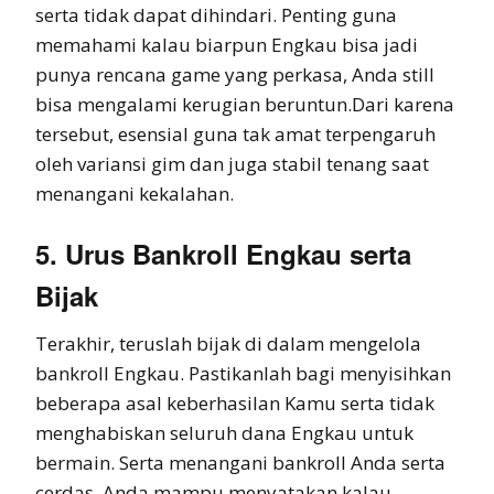
serta tidak dapat dihindari. Penting guna
memahami kalau biarpun Engkau bisa jadi
punya rencana game yang perkasa, Anda still
bisa mengalami kerugian beruntun.Dari karena
tersebut, esensial guna tak amat terpengaruh
oleh variansi gim dan juga stabil tenang saat
menangani kekalahan.
5. Urus Bankroll Engkau serta
Bijak
Terakhir, teruslah bijak di dalam mengelola
bankroll Engkau. Pastikanlah bagi menyisihkan
beberapa asal keberhasilan Kamu serta tidak
menghabiskan seluruh dana Engkau untuk
bermain. Serta menangani bankroll Anda serta
cerdas, Anda mampu menyatakan kalau