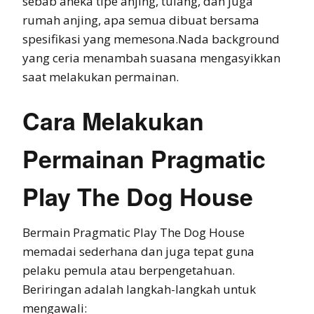
sebab aneka tipe anjing, tulang, dan juga
rumah anjing, apa semua dibuat bersama
spesifikasi yang memesona.Nada background
yang ceria menambah suasana mengasyikkan
saat melakukan permainan.
Cara Melakukan
Permainan Pragmatic
Play The Dog House
Bermain Pragmatic Play The Dog House
memadai sederhana dan juga tepat guna
pelaku pemula atau berpengetahuan.
Beriringan adalah langkah-langkah untuk
mengawali: