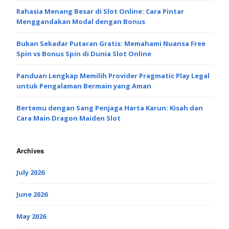
Rahasia Menang Besar di Slot Online: Cara Pintar
Menggandakan Modal dengan Bonus
Bukan Sekadar Putaran Gratis: Memahami Nuansa Free
Spin vs Bonus Spin di Dunia Slot Online
Panduan Lengkap Memilih Provider Pragmatic Play Legal
untuk Pengalaman Bermain yang Aman
Bertemu dengan Sang Penjaga Harta Karun: Kisah dan
Cara Main Dragon Maiden Slot
Archives
July 2026
June 2026
May 2026