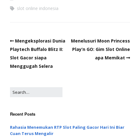
slot online indonesia
Mengeksplorasi Dunia
Menelusuri Moon Princess
Playtech Buffalo Blitz II:
Play’n GO: Gim Slot Online
Slot Gacor siapa
apa Memikat
Menggugah Selera
Recent Posts
Rahasia Menemukan RTP Slot Paling Gacor Hari Ini Biar
Cuan Terus Mengalir