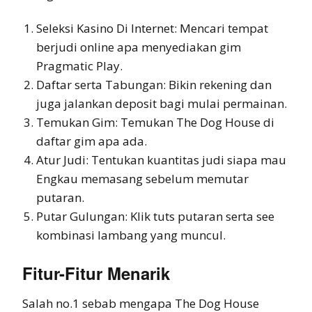
Seleksi Kasino Di Internet: Mencari tempat
berjudi online apa menyediakan gim
Pragmatic Play.
Daftar serta Tabungan: Bikin rekening dan
juga jalankan deposit bagi mulai permainan.
Temukan Gim: Temukan The Dog House di
daftar gim apa ada.
Atur Judi: Tentukan kuantitas judi siapa mau
Engkau memasang sebelum memutar
putaran.
Putar Gulungan: Klik tuts putaran serta see
kombinasi lambang yang muncul.
Fitur-Fitur Menarik
Salah no.1 sebab mengapa The Dog House