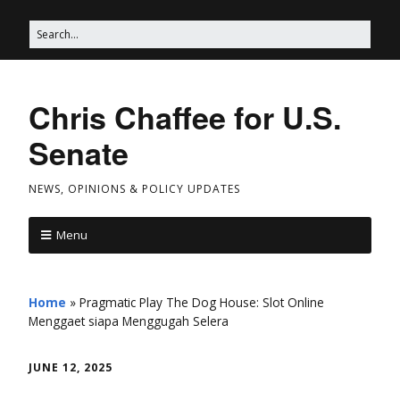
Chris Chaffee for U.S.
Senate
NEWS, OPINIONS & POLICY UPDATES
Menu
Home
»
Pragmatic Play The Dog House: Slot Online
Menggaet siapa Menggugah Selera
JUNE 12, 2025