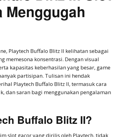
a Menggugah
, Playtech Buffalo Blitz II kelihatan sebagai
aling memesona konsentrasi. Dengan visual
serta kapasitas keberhasilan yang besar, game
banyak partisipan. Tulisan ini hendak
hal Playtech Buffalo Blitz II, termasuk cara
arik, dan saran bagi menggunakan pengalaman
ch Buffalo Blitz II?
gim slot gacor yang dirilis oleh Playtech, tidak