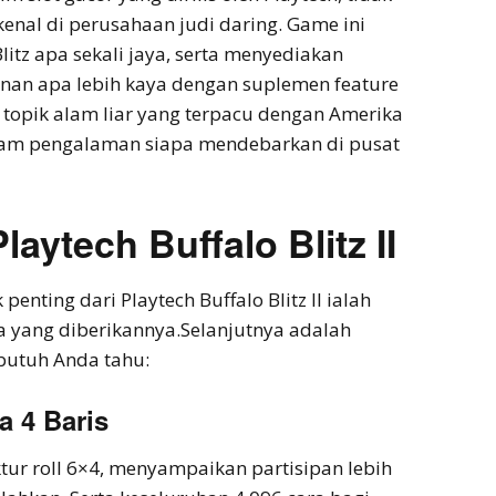
rkenal di perusahaan judi daring. Game ini
litz apa sekali jaya, serta menyediakan
an apa lebih kaya dengan suplemen feature
 topik alam liar yang terpacu dengan Amerika
dalam pengalaman siapa mendebarkan di pusat
aytech Buffalo Blitz II
penting dari Playtech Buffalo Blitz II ialah
 yang diberikannya.Selanjutnya adalah
 butuh Anda tahu:
a 4 Baris
ktur roll 6×4, menyampaikan partisipan lebih