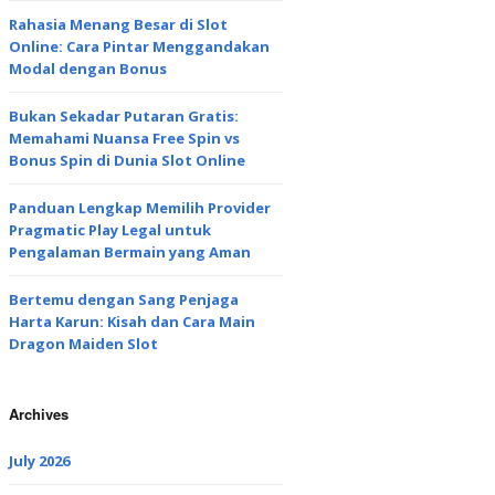
Rahasia Menang Besar di Slot
Online: Cara Pintar Menggandakan
Modal dengan Bonus
Bukan Sekadar Putaran Gratis:
Memahami Nuansa Free Spin vs
Bonus Spin di Dunia Slot Online
Panduan Lengkap Memilih Provider
Pragmatic Play Legal untuk
Pengalaman Bermain yang Aman
Bertemu dengan Sang Penjaga
Harta Karun: Kisah dan Cara Main
Dragon Maiden Slot
Archives
July 2026