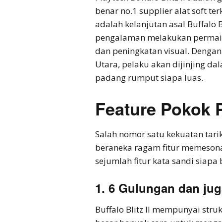
benar no.1 supplier alat soft te
adalah kelanjutan asal Buffalo B
pengalaman melakukan permain
dan peningkatan visual. Dengan
Utara, pelaku akan dijinjing 
padang rumput siapa luas.
Feature Pokok Pl
Salah nomor satu kekuatan tarik 
beraneka ragam fitur memesona
sejumlah fitur kata sandi siapa
1. 6 Gulungan dan jug
Buffalo Blitz II mempunyai stru