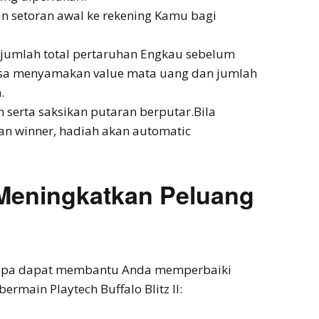
n setoran awal ke rekening Kamu bagi
n jumlah total pertaruhan Engkau sebelum
sa menyamakan value mata uang dan jumlah
.
an serta saksikan putaran berputar.Bila
 winner, hadiah akan automatic
Meningkatkan Peluang
siapa dapat membantu Anda memperbaiki
rmain Playtech Buffalo Blitz II: