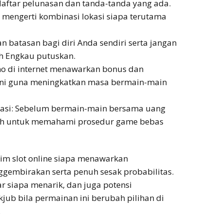
aftar pelunasan dan tanda-tanda yang ada.
mengerti kombinasi lokasi siapa terutama
 batasan bagi diri Anda sendiri serta jangan
ah Engkau putuskan.
o di internet menawarkan bonus dan
 ini guna meningkatkan masa bermain-main
rasi: Sebelum bermain-main bersama uang
oh untuk memahami prosedur game bebas
 gim slot online siapa menawarkan
embirakan serta penuh sesak probabilitas.
r siapa menarik, dan juga potensi
akjub bila permainan ini berubah pilihan di
.