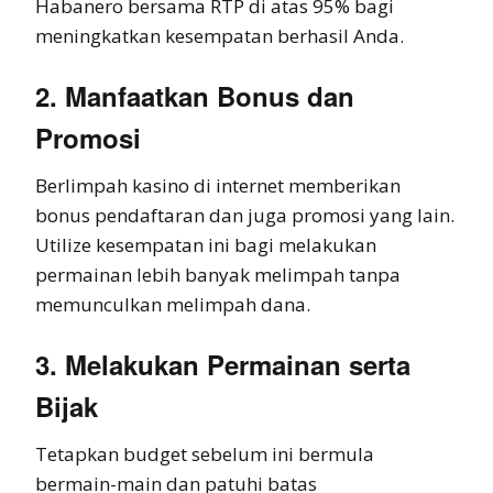
Habanero bersama RTP di atas 95% bagi
meningkatkan kesempatan berhasil Anda.
2. Manfaatkan Bonus dan
Promosi
Berlimpah kasino di internet memberikan
bonus pendaftaran dan juga promosi yang lain.
Utilize kesempatan ini bagi melakukan
permainan lebih banyak melimpah tanpa
memunculkan melimpah dana.
3. Melakukan Permainan serta
Bijak
Tetapkan budget sebelum ini bermula
bermain-main dan patuhi batas