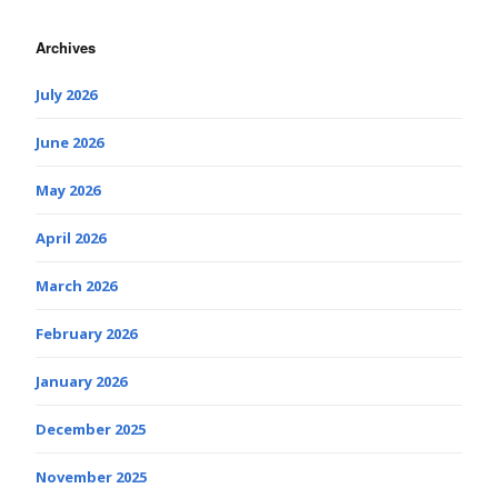
Archives
July 2026
June 2026
May 2026
April 2026
March 2026
February 2026
January 2026
December 2025
November 2025