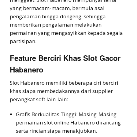
yang bermacam-macam, bermula asal
pengalaman hingga dongeng, sehingga
memberikan pengalaman melakukan
permainan yang mengasyikkan kepada segala
partisipan.
Feature Berciri Khas Slot Gacor
Habanero
Slot Habanero memiliki beberapa ciri berciri
khas siapa membedakannya dari supplier
perangkat soft lain-lain:
Grafis Berkualitas Tinggi: Masing-Masing
permainan slot online Habanero dirancang
serta rincian siapa menakjubkan,