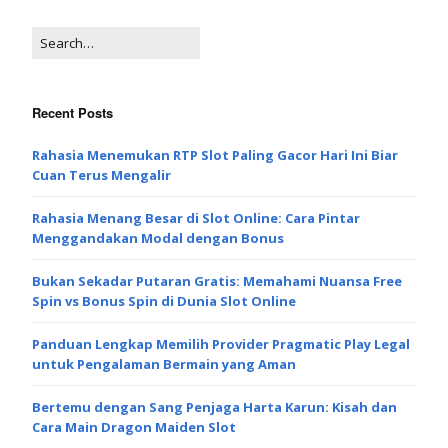
Recent Posts
Rahasia Menemukan RTP Slot Paling Gacor Hari Ini Biar
Cuan Terus Mengalir
Rahasia Menang Besar di Slot Online: Cara Pintar
Menggandakan Modal dengan Bonus
Bukan Sekadar Putaran Gratis: Memahami Nuansa Free
Spin vs Bonus Spin di Dunia Slot Online
Panduan Lengkap Memilih Provider Pragmatic Play Legal
untuk Pengalaman Bermain yang Aman
Bertemu dengan Sang Penjaga Harta Karun: Kisah dan
Cara Main Dragon Maiden Slot