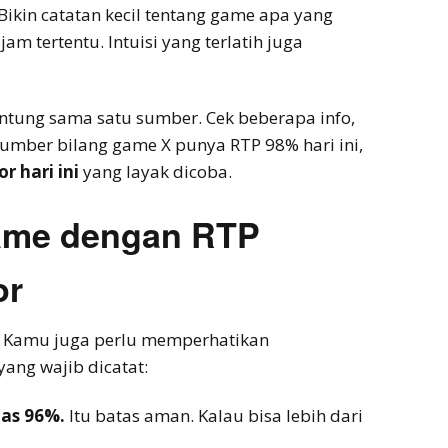
Bikin catatan kecil tentang game apa yang
am tertentu. Intuisi yang terlatih juga
antung sama satu sumber. Cek beberapa info,
umber bilang game X punya RTP 98% hari ini,
or hari ini
yang layak dicoba.
Game dengan RTP
or
p. Kamu juga perlu memperhatikan
 yang wajib dicatat:
tas 96%.
Itu batas aman. Kalau bisa lebih dari