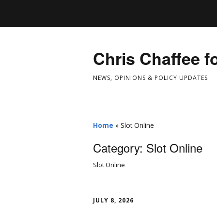
Chris Chaffee f
NEWS, OPINIONS & POLICY UPDATES
Home
»
Slot Online
Category:
Slot Online
Slot Online
JULY 8, 2026