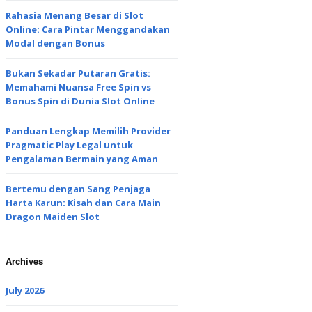
Rahasia Menang Besar di Slot
Online: Cara Pintar Menggandakan
Modal dengan Bonus
Bukan Sekadar Putaran Gratis:
Memahami Nuansa Free Spin vs
Bonus Spin di Dunia Slot Online
Panduan Lengkap Memilih Provider
Pragmatic Play Legal untuk
Pengalaman Bermain yang Aman
Bertemu dengan Sang Penjaga
Harta Karun: Kisah dan Cara Main
Dragon Maiden Slot
Archives
July 2026