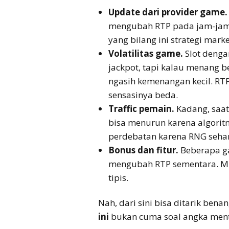
Update dari provider game.
mengubah RTP pada jam-jam t
yang bilang ini strategi mar
Volatilitas game.
Slot dengan
jackpot, tapi kalau menang be
ngasih kemenangan kecil. RTP
sensasinya beda.
Traffic pemain.
Kadang, saat
bisa menurun karena algorit
perdebatan karena RNG seha
Bonus dan fitur.
Beberapa g
mengubah RTP sementara. Mi
tipis.
Nah, dari sini bisa ditarik ben
ini
bukan cuma soal angka menta