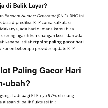
a di Balik Layar?
kan
Random Number Generator
(RNG). RNG ini
k bisa diprediksi. RTP cuma kalkulasi
 Makanya, ada hari di mana kamu bisa
as sering ngasih kemenangan kecil, dan ada
lah kenapa istilah
rtp slot paling gacor hari
na konon beberapa provider update RTP
ot Paling Gacor Hari
ah-ubah?
ngung. Tadi pagi RTP-nya 97%, eh siang
lasan di balik fluktuasi ini: