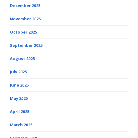
December 2025
November 2025
October 2025
September 2025
August 2025
July 2025
June 2025
May 2025
April 2025
March 2025
February 2025