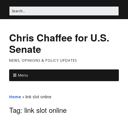
Chris Chaffee for U.S.
Senate
NEWS, OPINIONS & POLICY UPDATES
Menu
Home
»
link slot online
Tag:
link slot online