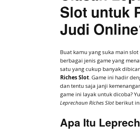
Slot untuk
Judi Online
Buat kamu yang suka main slot o
berbagai jenis game yang mena
satu yang cukup banyak dibicar
Riches Slot
. Game ini hadir de
dan tentu saja janji kemenang
game ini layak untuk dicoba? Yu
Leprechaun Riches Slot
berikut ini
Apa Itu Leprec