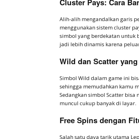
Cluster Pays: Cara Ba
Alih-alih mengandalkan garis p
menggunakan sistem cluster pa
simbol yang berdekatan untuk 
jadi lebih dinamis karena pelu
Wild dan Scatter ya
Simbol Wild dalam game ini bisa
sehingga memudahkan kamu m
Sedangkan simbol Scatter bisa m
muncul cukup banyak di layar.
Free Spins dengan Fi
Salah satu daya tarik utama Lep