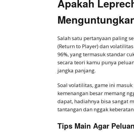
Apakah Leprech
Menguntungkan
Salah satu pertanyaan paling se
(Return to Player) dan volatili
96%, yang termasuk standar cuku
secara teori kamu punya pelua
jangka panjang.
Soal volatilitas, game ini masuk 
kemenangan besar memang nggak 
dapat, hadiahnya bisa sangat 
tantangan dan nggak keberata
Tips Main Agar Pelua