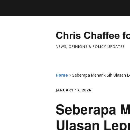
Chris Chaffee f
NEWS, OPINIONS & POLICY UPDATES
Home
»
Seberapa Menarik Sih Ulasan L
JANUARY 17, 2026
Seberapa M
Ulasan Lep