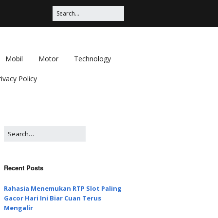
Mobil
Motor
Technology
rivacy Policy
Recent Posts
Rahasia Menemukan RTP Slot Paling
Gacor Hari Ini Biar Cuan Terus
Mengalir