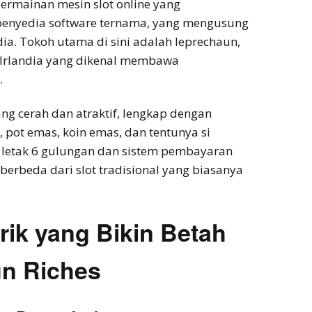
permainan mesin slot online yang
penyedia software ternama, yang mengusung
ia. Tokoh utama di sini adalah leprechaun,
at Irlandia yang dikenal membawa
.
ng cerah dan atraktif, lengkap dengan
, pot emas, koin emas, dan tentunya si
a letak 6 gulungan dan sistem pembayaran
 berbeda dari slot tradisional yang biasanya
arik yang Bikin Betah
n Riches