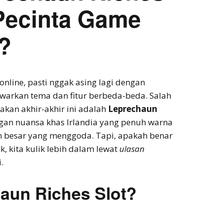
 Pecinta Game
?
nline, pasti nggak asing lagi dengan
warkan tema dan fitur berbeda-beda. Salah
akan akhir-akhir ini adalah
Leprechaun
ngan nuansa khas Irlandia yang penuh warna
an besar yang menggoda. Tapi, apakah benar
k, kita kulik lebih dalam lewat
ulasan
.
haun Riches Slot?