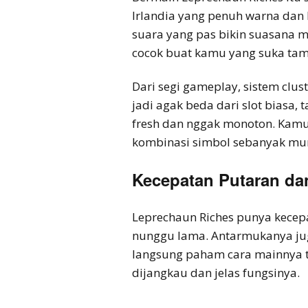
Irlandia yang penuh warna dan k
suara yang pas bikin suasana ma
cocok buat kamu yang suka tamp
Dari segi gameplay, sistem clu
jadi agak beda dari slot biasa, 
fresh dan nggak monoton. Kamu 
kombinasi simbol sebanyak mu
Kecepatan Putaran da
Leprechaun Riches punya kecepa
nunggu lama. Antarmukanya juga
langsung paham cara mainnya t
dijangkau dan jelas fungsinya.