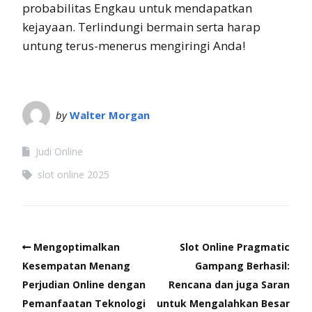
probabilitas Engkau untuk mendapatkan
kejayaan. Terlindungi bermain serta harap
untung terus-menerus mengiringi Anda!
by
Walter Morgan
Judi Online
slot online 2025
Mengoptimalkan
Slot Online Pragmatic
Kesempatan Menang
Gampang Berhasil:
Perjudian Online dengan
Rencana dan juga Saran
Pemanfaatan Teknologi
untuk Mengalahkan Besar