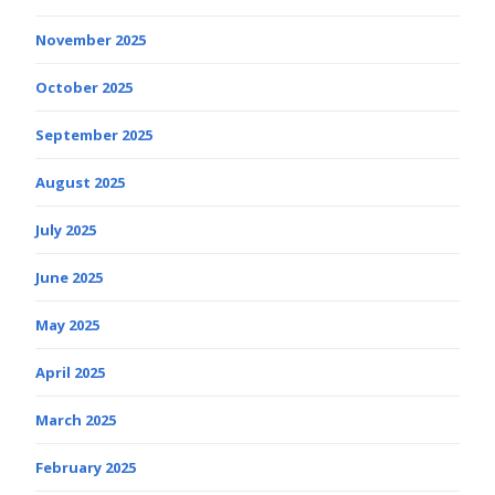
November 2025
October 2025
September 2025
August 2025
July 2025
June 2025
May 2025
April 2025
March 2025
February 2025