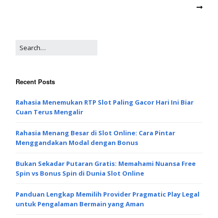
Recent Posts
Rahasia Menemukan RTP Slot Paling Gacor Hari Ini Biar
Cuan Terus Mengalir
Rahasia Menang Besar di Slot Online: Cara Pintar
Menggandakan Modal dengan Bonus
Bukan Sekadar Putaran Gratis: Memahami Nuansa Free
Spin vs Bonus Spin di Dunia Slot Online
Panduan Lengkap Memilih Provider Pragmatic Play Legal
untuk Pengalaman Bermain yang Aman