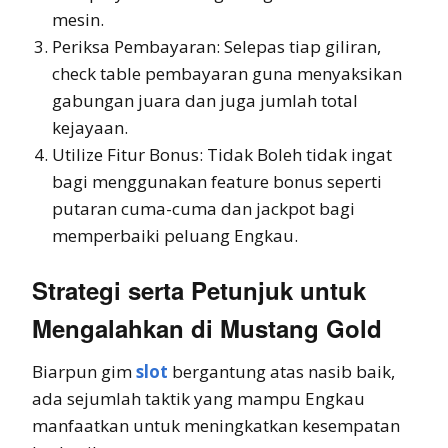
mesin.
Periksa Pembayaran: Selepas tiap giliran,
check table pembayaran guna menyaksikan
gabungan juara dan juga jumlah total
kejayaan.
Utilize Fitur Bonus: Tidak Boleh tidak ingat
bagi menggunakan feature bonus seperti
putaran cuma-cuma dan jackpot bagi
memperbaiki peluang Engkau.
Strategi serta Petunjuk untuk
Mengalahkan di Mustang Gold
Biarpun gim
slot
bergantung atas nasib baik,
ada sejumlah taktik yang mampu Engkau
manfaatkan untuk meningkatkan kesempatan