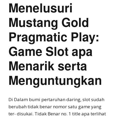
Menelusuri
Mustang Gold
Pragmatic Play:
Game Slot apa
Menarik serta
Menguntungkan
Di Dalam bumi pertaruhan daring, slot sudah
berubah tidak benar nomor satu game yang
ter- disukai. Tidak Benar no. 1 title apa terlihat