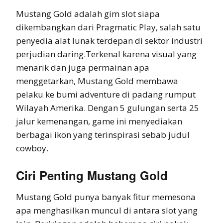
Mustang Gold adalah gim slot siapa
dikembangkan dari Pragmatic Play, salah satu
penyedia alat lunak terdepan di sektor industri
perjudian daring.Terkenal karena visual yang
menarik dan juga permainan apa
menggetarkan, Mustang Gold membawa
pelaku ke bumi adventure di padang rumput
Wilayah Amerika. Dengan 5 gulungan serta 25
jalur kemenangan, game ini menyediakan
berbagai ikon yang terinspirasi sebab judul
cowboy.
Ciri Penting Mustang Gold
Mustang Gold punya banyak fitur memesona
apa menghasilkan muncul di antara slot yang