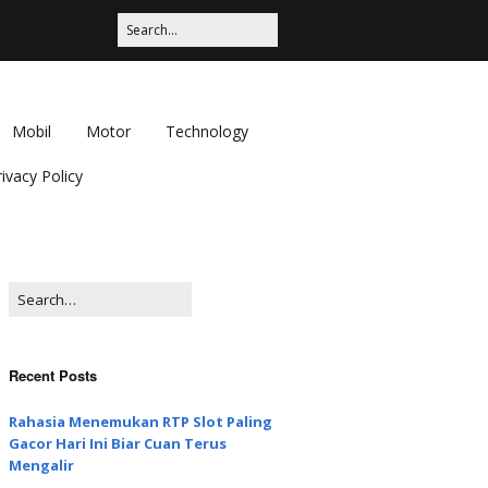
Mobil
Motor
Technology
rivacy Policy
Recent Posts
Rahasia Menemukan RTP Slot Paling
Gacor Hari Ini Biar Cuan Terus
Mengalir