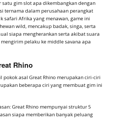
or satu gim slot apa dikembangkan dengan
asi ternama dalam perusahaan perangkat
ik safari Afrika yang menawan, game ini
ewan wild, mencakup badak, singa, serta
sual siapa mengherankan serta akibat suara
 mengirim pelaku ke middle savana apa
reat Rhino
 pokok asal Great Rhino merupakan ciri-ciri
rupakan beberapa ciri yang membuat gim ini
nasan: Great Rhino mempunyai struktur 5
unasan siapa memberikan banyak peluang