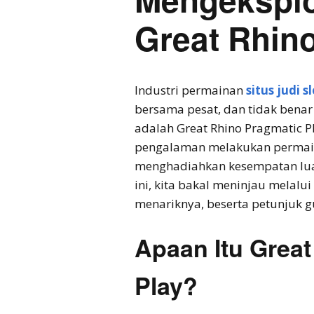
Great Rhin
Industri permainan
situs judi s
bersama pesat, dan tidak benar
adalah Great Rhino Pragmatic P
pengalaman melakukan permain
menghadiahkan kesempatan luas 
ini, kita bakal meninjau melal
menariknya, beserta petunjuk 
Apaan Itu Grea
Play?