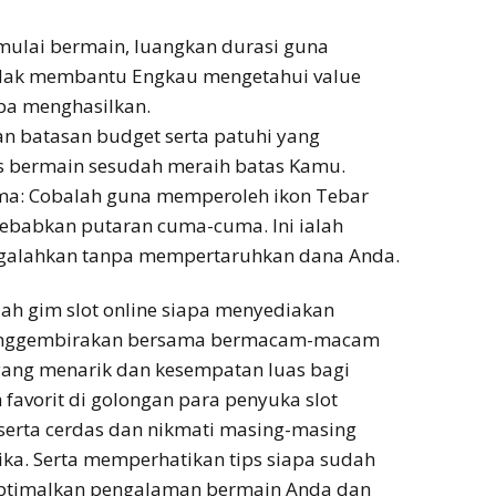
mulai bermain, luangkan durasi guna
dak membantu Engkau mengetahui value
apa menghasilkan.
n batasan budget serta patuhi yang
rus bermain sesudah meraih batas Kamu.
a: Cobalah guna memperoleh ikon Tebar
yebabkan putaran cuma-cuma. Ini ialah
galahkan tanpa mempertaruhkan dana Anda.
lah gim slot online siapa menyediakan
enggembirakan bersama bermacam-macam
 yang menarik dan kesempatan luas bagi
favorit di golongan para penyuka slot
serta cerdas dan nikmati masing-masing
ka. Serta memperhatikan tips siapa sudah
ptimalkan pengalaman bermain Anda dan