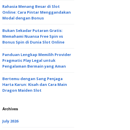
Rahasia Menang Besar di Slot
Online: Cara Pintar Menggandakan
Modal dengan Bonus
Bukan Sekadar Putaran Gratis:
Memahami Nuansa Free Spin vs
Bonus Spin di Dunia Slot Online
Panduan Lengkap Memilih Provider
Pragmatic Play Legal untuk
Pengalaman Bermain yang Aman
Bertemu dengan Sang Penjaga
Harta Karun: Kisah dan Cara Main
Dragon Maiden Slot
Archives
July 2026