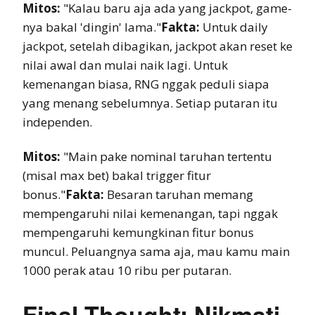
Mitos:
"Kalau baru aja ada yang jackpot, game-
nya bakal 'dingin' lama."
Fakta:
Untuk daily
jackpot, setelah dibagikan, jackpot akan reset ke
nilai awal dan mulai naik lagi. Untuk
kemenangan biasa, RNG nggak peduli siapa
yang menang sebelumnya. Setiap putaran itu
independen.
Mitos:
"Main pake nominal taruhan tertentu
(misal max bet) bakal trigger fitur
bonus."
Fakta:
Besaran taruhan memang
mempengaruhi nilai kemenangan, tapi nggak
mempengaruhi kemungkinan fitur bonus
muncul. Peluangnya sama aja, mau kamu main
1000 perak atau 10 ribu per putaran.
Final Thought: Nikmati