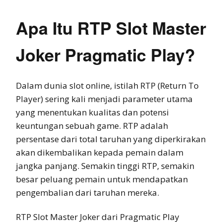
Apa Itu RTP Slot Master
Joker Pragmatic Play?
Dalam dunia slot online, istilah RTP (Return To
Player) sering kali menjadi parameter utama
yang menentukan kualitas dan potensi
keuntungan sebuah game. RTP adalah
persentase dari total taruhan yang diperkirakan
akan dikembalikan kepada pemain dalam
jangka panjang. Semakin tinggi RTP, semakin
besar peluang pemain untuk mendapatkan
pengembalian dari taruhan mereka.
RTP Slot Master Joker dari Pragmatic Play