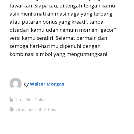
tawarkan. Siapa tau, di tengah-tengah kamu
asik menikmati animasi naga yang terbang
atau putaran bonus yang kreatif, tanpa
disadari kamu udah nemuin momen "gacor"
versi kamu sendiri. Selamat bermain dan
semoga hari-harimu dipenuhi dengan
kombinasi simbol yang menguntungkan!
by
Walter Morgan
Situs Slot Online
situs judi slot terbaik