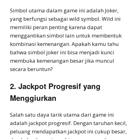
Simbol utama dalam game ini adalah Joker,
yang berfungsi sebagai wild symbol. Wild ini
memiliki peran penting karena dapat
menggantikan simbol lain untuk membentuk
kombinasi kemenangan. Apakah kamu tahu
bahwa simbol joker ini bisa menjadi kunci
membuka kemenangan besar jika muncul
secara beruntun?
2. Jackpot Progresif yang
Menggiurkan
Salah satu daya tarik utama dari game ini
adalah jackpot progresif. Dengan taruhan kecil,
peluang mendapatkan jackpot ini cukup besar,