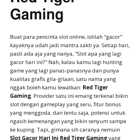
Gaming
Buat para pencinta slot online, istilah "gacor"
kayaknya udah jadi mantra sakti ya. Setiap hari,
pasti ada aja yang nanya, "Slot apa yang lagi
gacor hari ini?" Nah, kalau kamu lagi hunting
game yang lagi panas-panasnya dan punya
kualitas grafis gila-gilaan, satu nama yang
nggak boleh kamu lewatkan:
Red Tiger
Gaming
. Provider satu ini emang terkenal bikin
slot dengan gameplay yang seru, fitur bonus
yang menggoda, dan tentu saja, potensi untuk
ngasih kemenangan yang bikin senyum sampe
ke kuping. Tapi, gimana sih caranya nemuin
Slot Gacor Hari Ini Red Tiger Gaming
yang