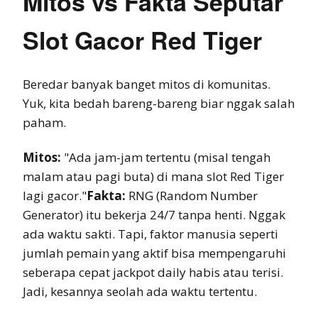
Mitos vs Fakta Seputar
Slot Gacor Red Tiger
Beredar banyak banget mitos di komunitas.
Yuk, kita bedah bareng-bareng biar nggak salah
paham.
Mitos:
"Ada jam-jam tertentu (misal tengah
malam atau pagi buta) di mana slot Red Tiger
lagi gacor."
Fakta:
RNG (Random Number
Generator) itu bekerja 24/7 tanpa henti. Nggak
ada waktu sakti. Tapi, faktor manusia seperti
jumlah pemain yang aktif bisa mempengaruhi
seberapa cepat jackpot daily habis atau terisi.
Jadi, kesannya seolah ada waktu tertentu.