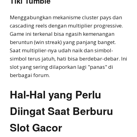
Tiki Tumble
Menggabungkan mekanisme cluster pays dan
cascading reels dengan multiplier progressive.
Game ini terkenal bisa ngasih kemenangan
beruntun (win streak) yang panjang banget.
Saat multiplier-nya udah naik dan simbol-
simbol terus jatuh, hati bisa berdebar-debar. Ini
slot yang sering dilaporkan lagi "panas" di
berbagai forum.
Hal-Hal yang Perlu
Diingat Saat Berburu
Slot Gacor