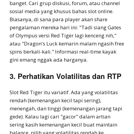
banget. Cari grup diskusi, forum, atau channel
sosial media yang khusus bahas slot online.
Biasanya, di sana para player akan share
pengalaman mereka hari ini: "Tadi siang Gates
of Olympus versi Red Tiger lagi kenceng nih,"
atau "Dragon's Luck kemarin malam ngasih free
spins berkali-kali." Informasi real-time kayak
gini emang nggak ada harganya.
3. Perhatikan Volatilitas dan RTP
Slot Red Tiger itu variatif. Ada yang volatilitas
rendah (kemenangan kecil tapi sering),
menengah, dan tinggi (kemenangan jarang tapi
gede). Kalau lagi cari "gacor" dalam artian
sering kasih kemenangan kecil buat maintain
balance, pilih yang volatilitas rendah ke