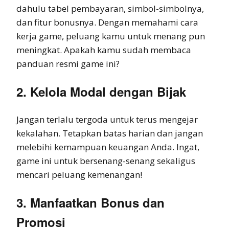
dahulu tabel pembayaran, simbol-simbolnya,
dan fitur bonusnya. Dengan memahami cara
kerja game, peluang kamu untuk menang pun
meningkat. Apakah kamu sudah membaca
panduan resmi game ini?
2. Kelola Modal dengan Bijak
Jangan terlalu tergoda untuk terus mengejar
kekalahan. Tetapkan batas harian dan jangan
melebihi kemampuan keuangan Anda. Ingat,
game ini untuk bersenang-senang sekaligus
mencari peluang kemenangan!
3. Manfaatkan Bonus dan
Promosi