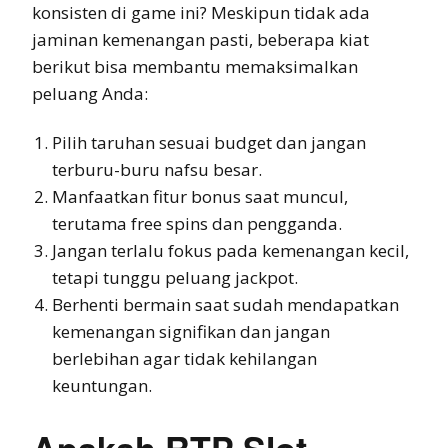
konsisten di game ini? Meskipun tidak ada
jaminan kemenangan pasti, beberapa kiat
berikut bisa membantu memaksimalkan
peluang Anda:
Pilih taruhan sesuai budget dan jangan
terburu-buru nafsu besar.
Manfaatkan fitur bonus saat muncul,
terutama free spins dan pengganda.
Jangan terlalu fokus pada kemenangan kecil,
tetapi tunggu peluang jackpot.
Berhenti bermain saat sudah mendapatkan
kemenangan signifikan dan jangan
berlebihan agar tidak kehilangan
keuntungan.
Apakah RTP Slot