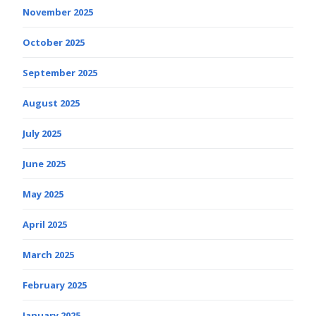
November 2025
October 2025
September 2025
August 2025
July 2025
June 2025
May 2025
April 2025
March 2025
February 2025
January 2025