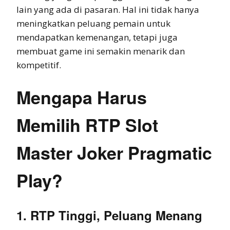
lain yang ada di pasaran. Hal ini tidak hanya
meningkatkan peluang pemain untuk
mendapatkan kemenangan, tetapi juga
membuat game ini semakin menarik dan
kompetitif.
Mengapa Harus
Memilih RTP Slot
Master Joker Pragmatic
Play?
1. RTP Tinggi, Peluang Menang