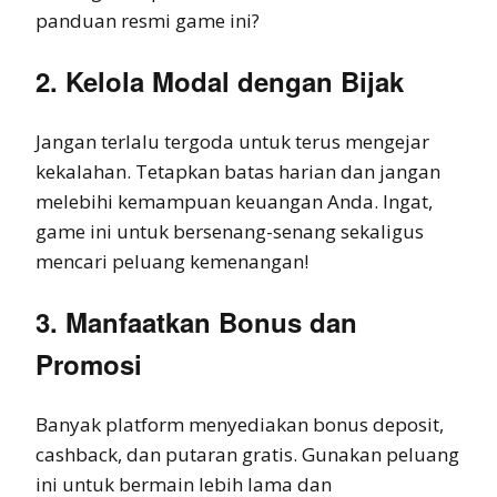
panduan resmi game ini?
2. Kelola Modal dengan Bijak
Jangan terlalu tergoda untuk terus mengejar
kekalahan. Tetapkan batas harian dan jangan
melebihi kemampuan keuangan Anda. Ingat,
game ini untuk bersenang-senang sekaligus
mencari peluang kemenangan!
3. Manfaatkan Bonus dan
Promosi
Banyak platform menyediakan bonus deposit,
cashback, dan putaran gratis. Gunakan peluang
ini untuk bermain lebih lama dan