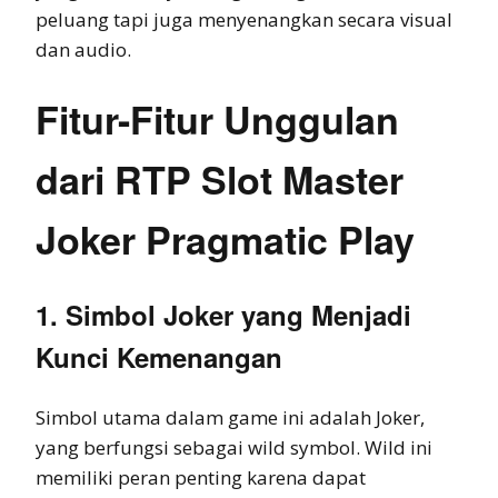
peluang tapi juga menyenangkan secara visual
dan audio.
Fitur-Fitur Unggulan
dari RTP Slot Master
Joker Pragmatic Play
1. Simbol Joker yang Menjadi
Kunci Kemenangan
Simbol utama dalam game ini adalah Joker,
yang berfungsi sebagai wild symbol. Wild ini
memiliki peran penting karena dapat