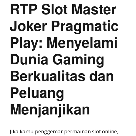
RTP Slot Master
Joker Pragmatic
Play: Menyelami
Dunia Gaming
Berkualitas dan
Peluang
Menjanjikan
Jika kamu penggemar permainan slot online,