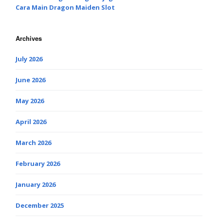
Cara Main Dragon Maiden Slot
Archives
July 2026
June 2026
May 2026
April 2026
March 2026
February 2026
January 2026
December 2025