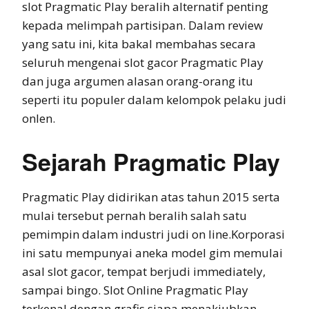
slot Pragmatic Play beralih alternatif penting
kepada melimpah partisipan. Dalam review
yang satu ini, kita bakal membahas secara
seluruh mengenai slot gacor Pragmatic Play
dan juga argumen alasan orang-orang itu
seperti itu populer dalam kelompok pelaku judi
onlen.
Sejarah Pragmatic Play
Pragmatic Play didirikan atas tahun 2015 serta
mulai tersebut pernah beralih salah satu
pemimpin dalam industri judi on line.Korporasi
ini satu mempunyai aneka model gim memulai
asal slot gacor, tempat berjudi immediately,
sampai bingo. Slot Online Pragmatic Play
terkenal dengan grafis siapa menakjubkan,