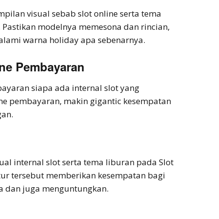
pilan visual sebab slot online serta tema
o. Pastikan modelnya memesona dan rincian,
ami warna holiday apa sebenarnya.
Line Pembayaran
ayaran siapa ada internal slot yang
ne pembayaran, makin gigantic kesempatan
an.
ual internal slot serta tema liburan pada Slot
itur tersebut memberikan kesempatan bagi
 dan juga menguntungkan.