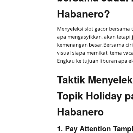
Habanero?
Menyeleksi slot gacor bersama
apa mengasyikkan, akan tetap
kemenangan besar.Bersama ciri
visual siapa memikat, tema va
Engkau ke tujuan liburan apa e
Taktik Menyelek
Topik Holiday p
Habanero
1. Pay Attention Tampi