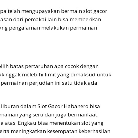
apa telah mengupayakan bermain slot gacor
Ulasan dari pemakai lain bisa memberikan
entang pengalaman melakukan permainan
ilih batas pertaruhan apa cocok dengan
uk nggak melebihi limit yang dimaksud untuk
rmainan perjudian ini satu tidak ada
 liburan dalam Slot Gacor Habanero bisa
rmainan yang seru dan juga bermanfaat.
a atas, Engkau bisa menentukan slot yang
serta meningkatkan kesempatan keberhasilan