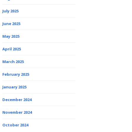
July 2025
June 2025
May 2025
April 2025
March 2025
February 2025
January 2025
December 2024
November 2024
October 2024