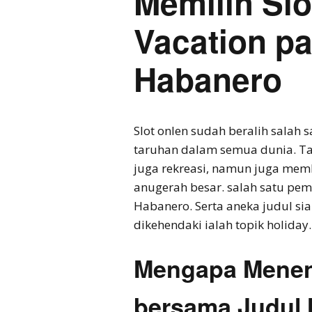
Memilih Sl
Vacation pa
Habanero
Slot onlen sudah beralih salah 
taruhan dalam semua dunia. T
juga rekreasi, namun juga me
anugerah besar. salah satu pem
Habanero. Serta aneka judul sia
dikehendaki ialah topik holiday.
Mengapa Menen
bersama Judul H