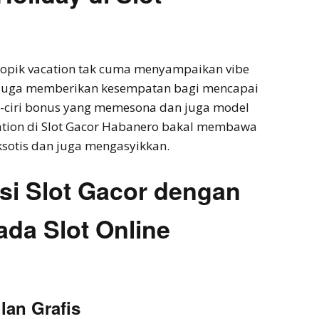
 topik vacation tak cuma menyampaikan vibe
i juga memberikan kesempatan bagi mencapai
-ciri bonus yang memesona dan juga model
cation di Slot Gacor Habanero bakal membawa
ksotis dan juga mengasyikkan.
si Slot Gacor dengan
ada Slot Online
lan Grafis