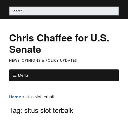
Chris Chaffee for U.S.
Senate
NEWS, OPINIONS & POLICY UPDATES
Menu
Home
»
situs slot terbaik
Tag:
situs slot terbaik