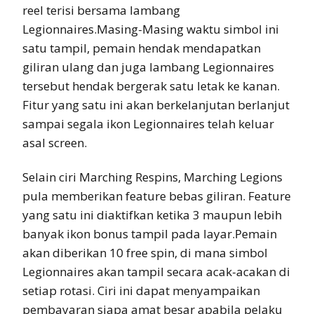
reel terisi bersama lambang
Legionnaires.Masing-Masing waktu simbol ini
satu tampil, pemain hendak mendapatkan
giliran ulang dan juga lambang Legionnaires
tersebut hendak bergerak satu letak ke kanan.
Fitur yang satu ini akan berkelanjutan berlanjut
sampai segala ikon Legionnaires telah keluar
asal screen.
Selain ciri Marching Respins, Marching Legions
pula memberikan feature bebas giliran. Feature
yang satu ini diaktifkan ketika 3 maupun lebih
banyak ikon bonus tampil pada layar.Pemain
akan diberikan 10 free spin, di mana simbol
Legionnaires akan tampil secara acak-acakan di
setiap rotasi. Ciri ini dapat menyampaikan
pembayaran siapa amat besar apabila pelaku