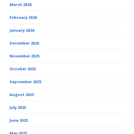
March 2026
February 2026
January 2026
December 2025
November 2025
October 2025
September 2025
August 2025
July 2025
June 2025
May 2025