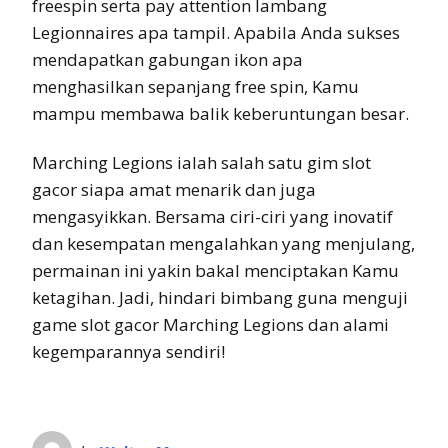
freespin serta pay attention lambang
Legionnaires apa tampil. Apabila Anda sukses
mendapatkan gabungan ikon apa
menghasilkan sepanjang free spin, Kamu
mampu membawa balik keberuntungan besar.
Marching Legions ialah salah satu gim slot
gacor siapa amat menarik dan juga
mengasyikkan. Bersama ciri-ciri yang inovatif
dan kesempatan mengalahkan yang menjulang,
permainan ini yakin bakal menciptakan Kamu
ketagihan. Jadi, hindari bimbang guna menguji
game slot gacor Marching Legions dan alami
kegemparannya sendiri!