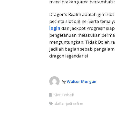
menciptakan game bertambah se
Dragon’s Realm adalah gim slot
pecinta slot online. Serta tema 
login
dan Jackpot Progresif si
pengetahuan melakukan permai
menguntungkan. Tidak Boleh ra
jadilah bagian sebab pengalama
dragon legendaris!
by
Walter Morgan
Slot Terbaik
daftar judi online