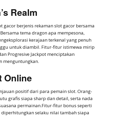
’s Realm
t gacor berjenis rekaman slot gacor bersama
es.Bersama tema dragon apa mempesona,
engeksplorasi kerajaan terkenal yang penuh
gu untuk diambil. Fitur-fitur istimewa mirip
, dan Progresive Jackpot menciptakan
an menguntungkan.
t Online
jauan positif dari para pemain slot. Orang-
u grafis siapa sharp dan detail, serta nada
asana permainan.Fitur-fitur bonus seperti
ta diperhitungkan selaku nilai tambah siapa