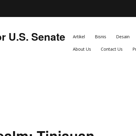
or U.S. Senate
Artikel
Bisnis
Desain
About Us
Contact Us
P
ealm: Tinjauan