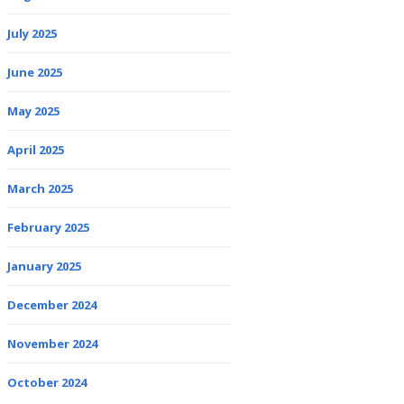
July 2025
June 2025
May 2025
April 2025
March 2025
February 2025
January 2025
December 2024
November 2024
October 2024