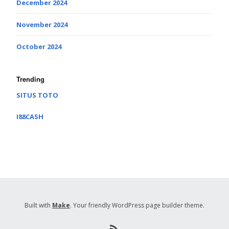
December 2024
November 2024
October 2024
Trending
SITUS TOTO
I88CASH
Built with
Make
. Your friendly WordPress page builder theme.