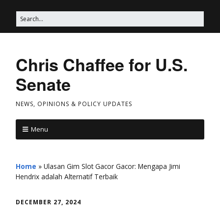
Chris Chaffee for U.S.
Senate
NEWS, OPINIONS & POLICY UPDATES
Menu
Home
»
Ulasan Gim Slot Gacor Gacor: Mengapa Jimi
Hendrix adalah Alternatif Terbaik
DECEMBER 27, 2024