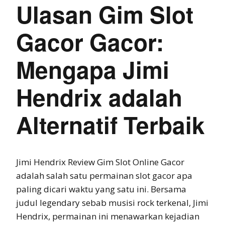
Ulasan Gim Slot
Gacor Gacor:
Mengapa Jimi
Hendrix adalah
Alternatif Terbaik
Jimi Hendrix Review Gim Slot Online Gacor
adalah salah satu permainan slot gacor apa
paling dicari waktu yang satu ini. Bersama
judul legendary sebab musisi rock terkenal, Jimi
Hendrix, permainan ini menawarkan kejadian