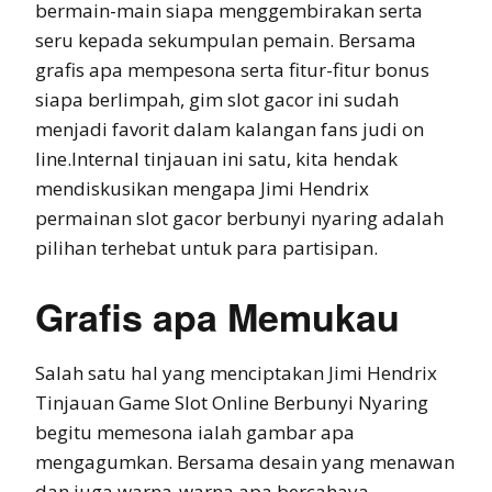
bermain-main siapa menggembirakan serta
seru kepada sekumpulan pemain. Bersama
grafis apa mempesona serta fitur-fitur bonus
siapa berlimpah, gim slot gacor ini sudah
menjadi favorit dalam kalangan fans judi on
line.Internal tinjauan ini satu, kita hendak
mendiskusikan mengapa Jimi Hendrix
permainan slot gacor berbunyi nyaring adalah
pilihan terhebat untuk para partisipan.
Grafis apa Memukau
Salah satu hal yang menciptakan Jimi Hendrix
Tinjauan Game Slot Online Berbunyi Nyaring
begitu memesona ialah gambar apa
mengagumkan. Bersama desain yang menawan
dan juga warna-warna apa bercahaya,