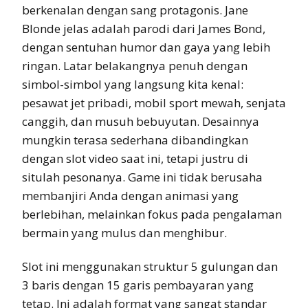
berkenalan dengan sang protagonis. Jane
Blonde jelas adalah parodi dari James Bond,
dengan sentuhan humor dan gaya yang lebih
ringan. Latar belakangnya penuh dengan
simbol-simbol yang langsung kita kenal:
pesawat jet pribadi, mobil sport mewah, senjata
canggih, dan musuh bebuyutan. Desainnya
mungkin terasa sederhana dibandingkan
dengan slot video saat ini, tetapi justru di
situlah pesonanya. Game ini tidak berusaha
membanjiri Anda dengan animasi yang
berlebihan, melainkan fokus pada pengalaman
bermain yang mulus dan menghibur.
Slot ini menggunakan struktur 5 gulungan dan
3 baris dengan 15 garis pembayaran yang
tetap. Ini adalah format yang sangat standar