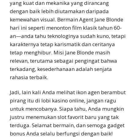
yang kuat dan mekanika yang dirancang
dengan baik lebih diutamakan daripada
kemewahan visual. Bermain Agent Jane Blonde
hari ini seperti menonton film klasik tahun 60-
an—anda tahu teknologinya sudah kuno, tetapi
karakternya tetap karismatik dan ceritanya
tetap menghibur. Misi Jane Blonde masih
relevan, terutama sebagai pengingat bahwa
terkadang, kesederhanaan adalah senjata
rahasia terbaik.
Jadi, lain kali Anda melihat ikon agen berambut
pirang itu di lobi kasino online, jangan ragu
untuk mencobanya. Siapa tahu, Anda mungkin
justru menemukan slot favorit baru yang tak
terduga. Selamat bermain, dan semoga gadget
bonus Anda selalu berfungsi dengan baik!