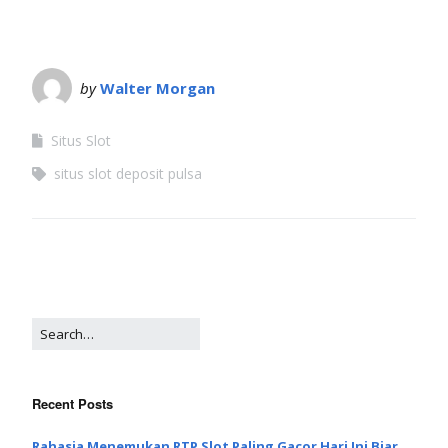
by
Walter Morgan
Situs Slot
situs slot deposit pulsa
Recent Posts
Rahasia Menemukan RTP Slot Paling Gacor Hari Ini Biar