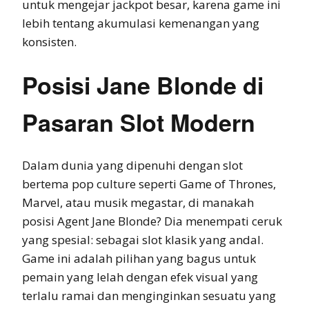
untuk mengejar jackpot besar, karena game ini
lebih tentang akumulasi kemenangan yang
konsisten.
Posisi Jane Blonde di
Pasaran Slot Modern
Dalam dunia yang dipenuhi dengan slot
bertema pop culture seperti Game of Thrones,
Marvel, atau musik megastar, di manakah
posisi Agent Jane Blonde? Dia menempati ceruk
yang spesial: sebagai slot klasik yang andal.
Game ini adalah pilihan yang bagus untuk
pemain yang lelah dengan efek visual yang
terlalu ramai dan menginginkan sesuatu yang