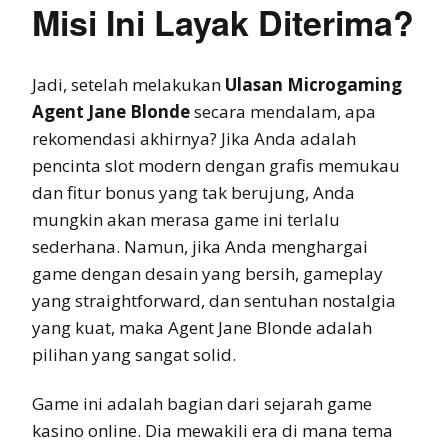
Misi Ini Layak Diterima?
Jadi, setelah melakukan
Ulasan Microgaming
Agent Jane Blonde
secara mendalam, apa
rekomendasi akhirnya? Jika Anda adalah
pencinta slot modern dengan grafis memukau
dan fitur bonus yang tak berujung, Anda
mungkin akan merasa game ini terlalu
sederhana. Namun, jika Anda menghargai
game dengan desain yang bersih, gameplay
yang straightforward, dan sentuhan nostalgia
yang kuat, maka Agent Jane Blonde adalah
pilihan yang sangat solid.
Game ini adalah bagian dari sejarah game
kasino online. Dia mewakili era di mana tema