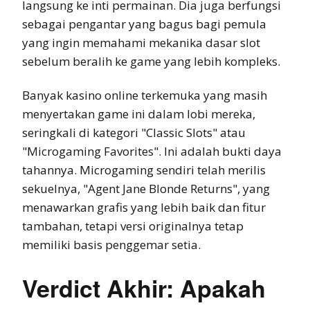
langsung ke inti permainan. Dia juga berfungsi
sebagai pengantar yang bagus bagi pemula
yang ingin memahami mekanika dasar slot
sebelum beralih ke game yang lebih kompleks.
Banyak kasino online terkemuka yang masih
menyertakan game ini dalam lobi mereka,
seringkali di kategori "Classic Slots" atau
"Microgaming Favorites". Ini adalah bukti daya
tahannya. Microgaming sendiri telah merilis
sekuelnya, "Agent Jane Blonde Returns", yang
menawarkan grafis yang lebih baik dan fitur
tambahan, tetapi versi originalnya tetap
memiliki basis penggemar setia.
Verdict Akhir: Apakah