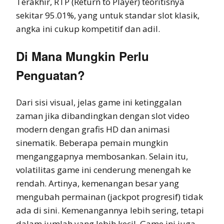
Terakhir, RTP (Return to Player) teoritisnya
sekitar 95.01%, yang untuk standar slot klasik,
angka ini cukup kompetitif dan adil.
Di Mana Mungkin Perlu
Penguatan?
Dari sisi visual, jelas game ini ketinggalan
zaman jika dibandingkan dengan slot video
modern dengan grafis HD dan animasi
sinematik. Beberapa pemain mungkin
menganggapnya membosankan. Selain itu,
volatilitas game ini cenderung menengah ke
rendah. Artinya, kemenangan besar yang
mengubah permainan (jackpot progresif) tidak
ada di sini. Kemenangannya lebih sering, tetapi
dalam jumlah yang lebih kecil. Game ini juga