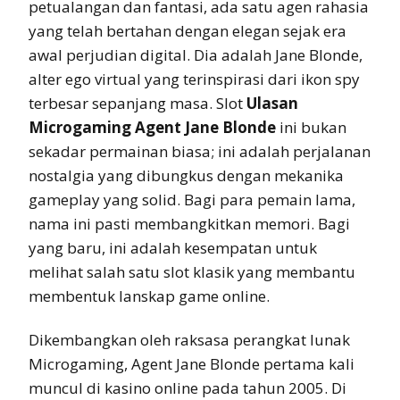
petualangan dan fantasi, ada satu agen rahasia
yang telah bertahan dengan elegan sejak era
awal perjudian digital. Dia adalah Jane Blonde,
alter ego virtual yang terinspirasi dari ikon spy
terbesar sepanjang masa. Slot
Ulasan
Microgaming Agent Jane Blonde
ini bukan
sekadar permainan biasa; ini adalah perjalanan
nostalgia yang dibungkus dengan mekanika
gameplay yang solid. Bagi para pemain lama,
nama ini pasti membangkitkan memori. Bagi
yang baru, ini adalah kesempatan untuk
melihat salah satu slot klasik yang membantu
membentuk lanskap game online.
Dikembangkan oleh raksasa perangkat lunak
Microgaming, Agent Jane Blonde pertama kali
muncul di kasino online pada tahun 2005. Di