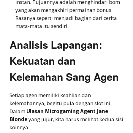
instan. Tujuannya adalah menghindari bom
yang akan mengakhiri permainan bonus.
Rasanya seperti menjadi bagian dari cerita
mata-mata itu sendiri.
Analisis Lapangan:
Kekuatan dan
Kelemahan Sang Agen
Setiap agen memiliki keahlian dan
kelemahannya, begitu pula dengan slot ini.
Dalam
Ulasan Microgaming Agent Jane
Blonde
yang jujur, kita harus melihat kedua sisi
koinnya.