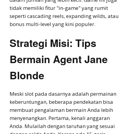
tidak memiliki fitur "in-game" yang rumit
seperti cascading reels, expanding wilds, atau
bonus multi-level yang kini populer.
Strategi Misi: Tips
Bermain Agent Jane
Blonde
Meski slot pada dasarnya adalah permainan
keberuntungan, beberapa pendekatan bisa
membuat pengalaman bermain Anda lebih
menyenangkan. Pertama, kenali anggaran
Anda. Mulailah dengan taruhan yang sesuai