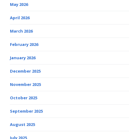
May 2026
April 2026
March 2026
February 2026
January 2026
December 2025
November 2025
October 2025
September 2025
August 2025
July 2025