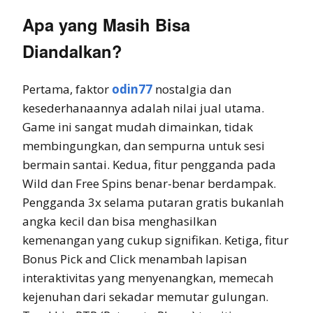
Apa yang Masih Bisa
Diandalkan?
Pertama, faktor
odin77
nostalgia dan
kesederhanaannya adalah nilai jual utama.
Game ini sangat mudah dimainkan, tidak
membingungkan, dan sempurna untuk sesi
bermain santai. Kedua, fitur pengganda pada
Wild dan Free Spins benar-benar berdampak.
Pengganda 3x selama putaran gratis bukanlah
angka kecil dan bisa menghasilkan
kemenangan yang cukup signifikan. Ketiga, fitur
Bonus Pick and Click menambah lapisan
interaktivitas yang menyenangkan, memecah
kejenuhan dari sekadar memutar gulungan.