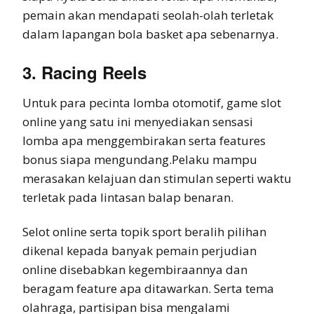
pemain akan mendapati seolah-olah terletak
dalam lapangan bola basket apa sebenarnya.
3. Racing Reels
Untuk para pecinta lomba otomotif, game slot
online yang satu ini menyediakan sensasi
lomba apa menggembirakan serta features
bonus siapa mengundang.Pelaku mampu
merasakan kelajuan dan stimulan seperti waktu
terletak pada lintasan balap benaran.
Selot online serta topik sport beralih pilihan
dikenal kepada banyak pemain perjudian
online disebabkan kegembiraannya dan
beragam feature apa ditawarkan. Serta tema
olahraga, partisipan bisa mengalami