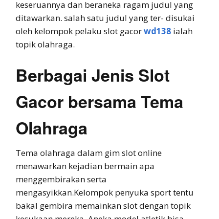
keseruannya dan beraneka ragam judul yang
ditawarkan. salah satu judul yang ter- disukai
oleh kelompok pelaku slot gacor
wd138
ialah
topik olahraga.
Berbagai Jenis Slot
Gacor bersama Tema
Olahraga
Tema olahraga dalam gim slot online
menawarkan kejadian bermain apa
menggembirakan serta
mengasyikkan.Kelompok penyuka sport tentu
bakal gembira memainkan slot dengan topik
kesukaan mereka. Aneka model atletik bisa