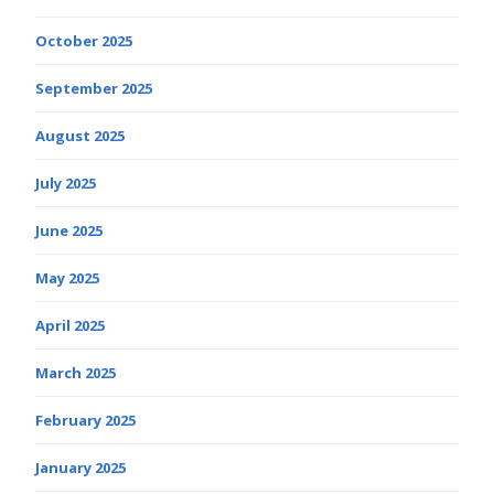
October 2025
September 2025
August 2025
July 2025
June 2025
May 2025
April 2025
March 2025
February 2025
January 2025