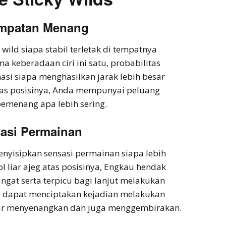
empatan Menang
 wild siapa stabil terletak di tempatnya
a keberadaan ciri ini satu, probabilitas
i siapa menghasilkan jarak lebih besar
 atas posisinya, Anda mempunyai peluang
emenang apa lebih sering.
asi Permainan
menyisipkan sensasi permainan siapa lebih
 liar ajeg atas posisinya, Engkau hendak
gat serta terpicu bagi lanjut melakukan
ni dapat menciptakan kejadian melakukan
sar menyenangkan dan juga menggembirakan.