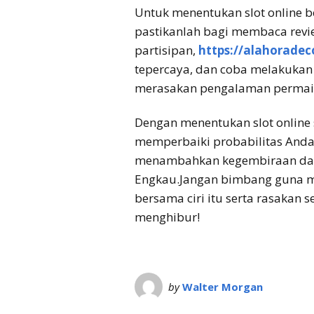
Untuk menentukan slot online be
pastikanlah bagi membaca rev
partisipan,
https://alahorade
tepercaya, dan coba melakukan
merasakan pengalaman permai
Dengan menentukan slot online se
memperbaiki probabilitas And
menambahkan kegembiraan dala
Engkau.Jangan bimbang guna 
bersama ciri itu serta rasakan 
menghibur!
by
Walter Morgan