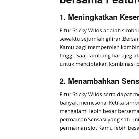
1. Meningkatkan Kes
Fitur Sticky Wilds adalah simbol
sewaktu sejumlah giliran.Bersam
Kamu bagi memperoleh kombinas
tinggi. Saat lambang liar ajeg
untuk menciptakan kombinasi p
2. Menambahkan Sens
Fitur Sticky Wilds serta dapat 
banyak memesona. Ketika simbol
mengalami lebih besar berseman
permainan.Sensasi yang satu i
permainan slot Kamu lebih be