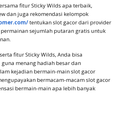
rsama fitur Sticky Wilds apa terbaik,
iew dan juga rekomendasi kelompok
comer.com/
tentukan slot gacor dari provider
 permainan sejumlah putaran gratis untuk
nan.
rta fitur Sticky Wilds, Anda bisa
a guna menang hadiah besar dan
m kejadian bermain-main slot gacor
mengupayakan bermacam-macam slot gacor
sensasi bermain-main apa lebih banyak