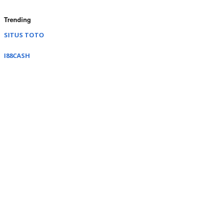
Trending
SITUS TOTO
I88CASH