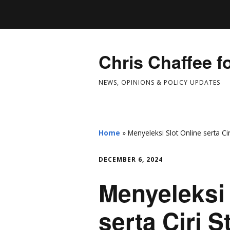
Chris Chaffee f
NEWS, OPINIONS & POLICY UPDATES
Home
»
Menyeleksi Slot Online serta Ci
DECEMBER 6, 2024
Menyeleksi 
serta Ciri S