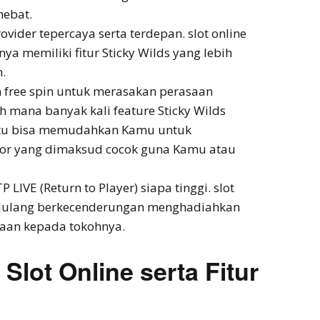
hebat.
ovider tepercaya serta terdepan. slot online
a memiliki fitur Sticky Wilds yang lebih
.
 free spin untuk merasakan perasaan
 mana banyak kali feature Sticky Wilds
satu bisa memudahkan Kamu untuk
or yang dimaksud cocok guna Kamu atau
P LIVE (Return to Player) siapa tinggi. slot
njulang berkecenderungan menghadiahkan
yaan kepada tokohnya.
lot Online serta Fitur