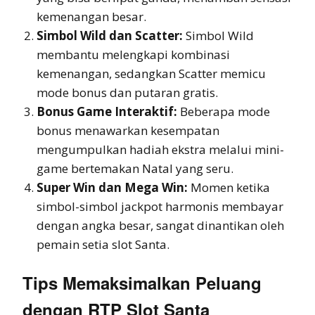
kemenangan besar.
Simbol Wild dan Scatter:
Simbol Wild
membantu melengkapi kombinasi
kemenangan, sedangkan Scatter memicu
mode bonus dan putaran gratis.
Bonus Game Interaktif:
Beberapa mode
bonus menawarkan kesempatan
mengumpulkan hadiah ekstra melalui mini-
game bertemakan Natal yang seru.
Super Win dan Mega Win:
Momen ketika
simbol-simbol jackpot harmonis membayar
dengan angka besar, sangat dinantikan oleh
pemain setia slot Santa.
Tips Memaksimalkan Peluang
dengan RTP Slot Santa