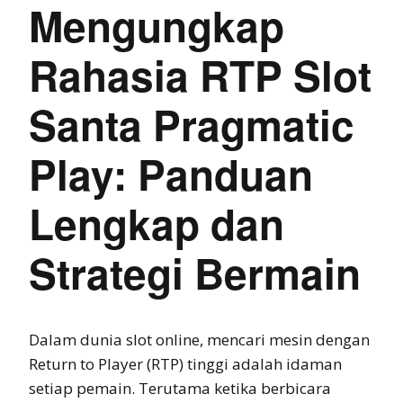
Mengungkap
Rahasia RTP Slot
Santa Pragmatic
Play: Panduan
Lengkap dan
Strategi Bermain
Dalam dunia slot online, mencari mesin dengan
Return to Player (RTP) tinggi adalah idaman
setiap pemain. Terutama ketika berbicara