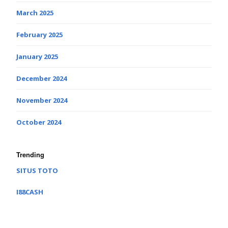
March 2025
February 2025
January 2025
December 2024
November 2024
October 2024
Trending
SITUS TOTO
I88CASH