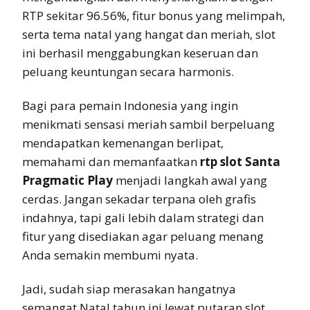
RTP sekitar 96.56%, fitur bonus yang melimpah,
serta tema natal yang hangat dan meriah, slot
ini berhasil menggabungkan keseruan dan
peluang keuntungan secara harmonis.
Bagi para pemain Indonesia yang ingin
menikmati sensasi meriah sambil berpeluang
mendapatkan kemenangan berlipat,
memahami dan memanfaatkan
rtp slot Santa
Pragmatic Play
menjadi langkah awal yang
cerdas. Jangan sekadar terpana oleh grafis
indahnya, tapi gali lebih dalam strategi dan
fitur yang disediakan agar peluang menang
Anda semakin membumi nyata.
Jadi, sudah siap merasakan hangatnya
semangat Natal tahun ini lewat putaran slot