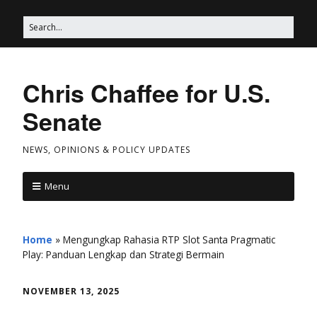
Chris Chaffee for U.S.
Senate
NEWS, OPINIONS & POLICY UPDATES
Menu
Home
»
Mengungkap Rahasia RTP Slot Santa Pragmatic
Play: Panduan Lengkap dan Strategi Bermain
NOVEMBER 13, 2025