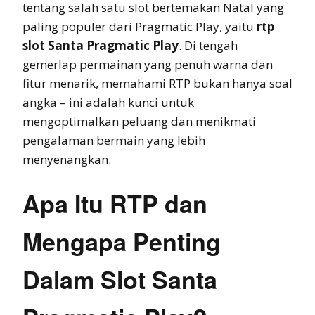
tentang salah satu slot bertemakan Natal yang
paling populer dari Pragmatic Play, yaitu
rtp
slot Santa Pragmatic Play
. Di tengah
gemerlap permainan yang penuh warna dan
fitur menarik, memahami RTP bukan hanya soal
angka – ini adalah kunci untuk
mengoptimalkan peluang dan menikmati
pengalaman bermain yang lebih
menyenangkan.
Apa Itu RTP dan
Mengapa Penting
Dalam Slot Santa